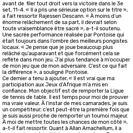
avant de filer tout droit vers la victoire dans le 3e
set, 11-4. « Il a pris une sérieuse option sur le titre »,
a fait ressortir Rajessen Descann. « À moins d’un
énorme relâchement de sa part, il devrait selon
toute vraisemblance être sacré », a-t-il soutenu.
Une sacrée performance réalisée par Pontoise qui
était toujours dans l’ombre des meilleurs pongistes
locaux. « Je pense que je joue beaucoup plus
relâché qu’auparavant et que forcément cela se
reflète dans mon jeu. J’ai plus tendance à m’occuper
de mon jeu que de mon adversaire. C’est ce qui fait
la différence », a souligné Pontoise.
Ce dernier a tenu à ajouter, « Il est vrai que ma
participation aux Jeux d’Afrique m’a mis en
confiance. Mon objectif est de remporter la Ligue
de tennis de table. Il est temps pour moi de prouver
ma vraie valeur. À l’instar de mes camarades, je suis
un compétiteur; c’est peut-être la première fois que
je suis aussi proche de remporter un tournoi majeur.
À moi de mettre toutes les chances de mon côté »,
a-t-il fait ressortir. Quant à Allan Arnachellum, il a