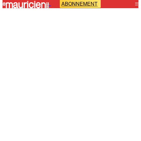
ABONNEMENT
-