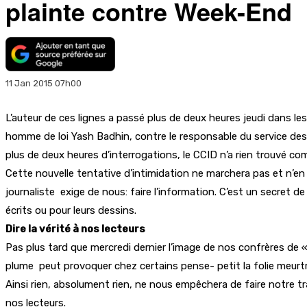
plainte contre Week-End
11 Jan 2015 07h00
L’auteur de ces lignes a passé plus de deux heures jeudi dans l
homme de loi Yash Badhin, contre le responsable du service des
plus de deux heures d’interrogations, le CCID n’a rien trouvé co
Cette nouvelle tentative d’intimidation ne marchera pas et n’en
journaliste exige de nous: faire l’information. C’est un secret d
écrits ou pour leurs dessins.
Dire la vérité à nos lecteurs
Pas plus tard que mercredi dernier l’image de nos confrères de 
plume peut provoquer chez certains pense- petit la folie meurtr
Ainsi rien, absolument rien, ne nous empêchera de faire notre tra
nos lecteurs.