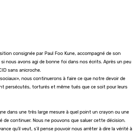
éposition consignée par Paul Foo Kune, accompagné de son
 si nous avons agi de bonne foi dans nos écrits. Après un peu
CCID sans anicroche.
 sociaux», nous continuerons à faire ce que notre devoir de
vent persécutés, torturés et même tués que ce soit pour leurs
igne dans une très large mesure à quel point un crayon ou une
dé de continuer. Nous ne pouvons que saluer cette décision.
e qu’il veut, s’il pense pouvoir nous arrêter à dire la vérité à