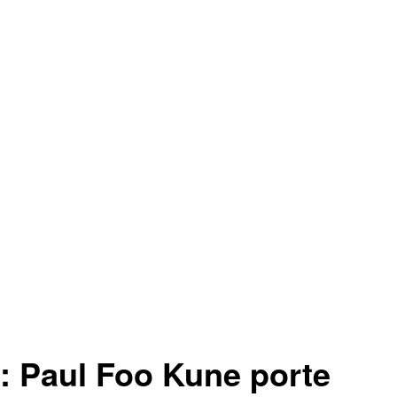
aul Foo Kune porte