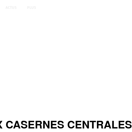
ACTUS
PLUS
 CASERNES CENTRALES: P