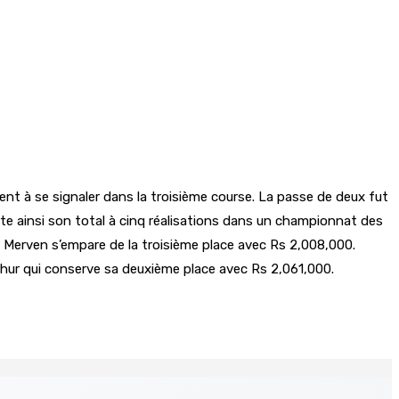
ement à se signaler dans la troisième course. La passe de deux fut
te ainsi son total à cinq réalisations dans un championnat des
e Merven s’empare de la troisième place avec Rs 2,008,000.
dhur qui conserve sa deuxième place avec Rs 2,061,000.