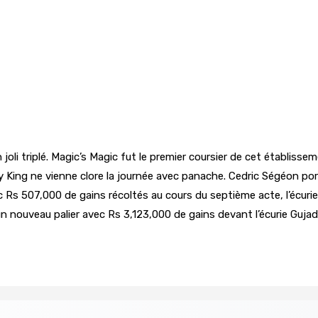
n joli triplé. Magic’s Magic fut le premier coursier de cet établiss
 King ne vienne clore la journée avec panache. Cedric Ségéon por
c Rs 507,000 de gains récoltés au cours du septième acte, l’écuri
n nouveau palier avec Rs 3,123,000 de gains devant l’écurie Guja