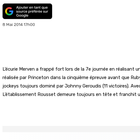
8 Mai 2014 17h00
L’écurie Merven a frappé fort lors de la 7e journée en réalisant u
réalisée par Princeton dans la cinquième épreuve avant que Ruby
jockeys toujours dominé par Johnny Geroudis (11 victoires). Ave
L’établissement Rousset demeure toujours en tête et franchit u
Partager
EN CONTINU
↻