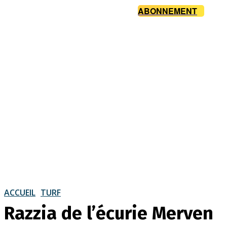
ABONNEMENT
ACCUEIL
TURF
Razzia de l’écurie Merven