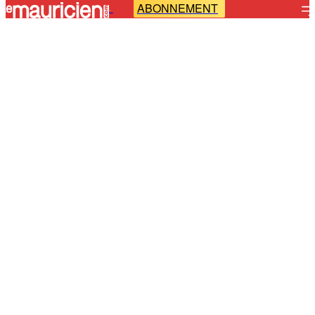
ABONNEMENT
-