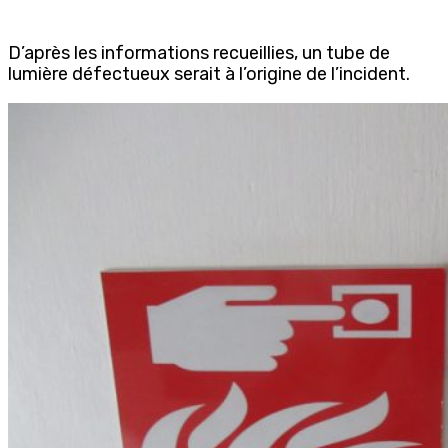
D’après les informations recueillies, un tube de
lumière défectueux serait à l’origine de l’incident.