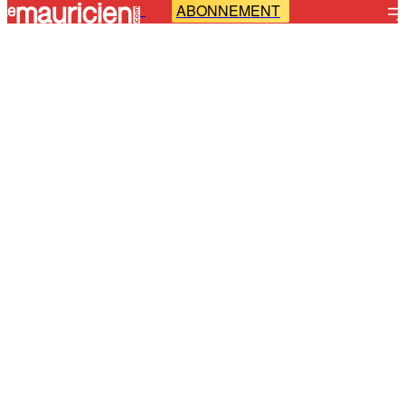
ABONNEMENT
-