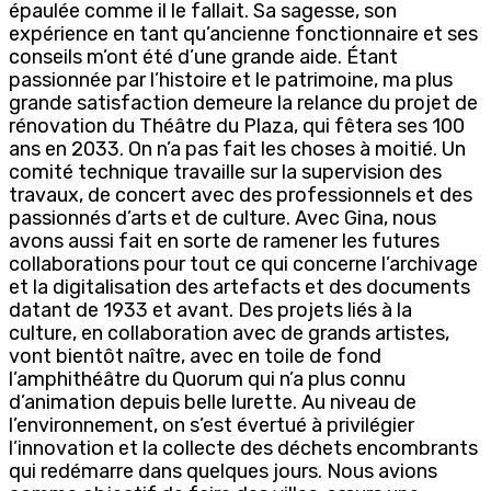
épaulée comme il le fallait. Sa sagesse, son
expérience en tant qu’ancienne fonctionnaire et ses
conseils m’ont été d’une grande aide. Étant
passionnée par l’histoire et le patrimoine, ma plus
grande satisfaction demeure la relance du projet de
rénovation du Théâtre du Plaza, qui fêtera ses 100
ans en 2033. On n’a pas fait les choses à moitié. Un
comité technique travaille sur la supervision des
travaux, de concert avec des professionnels et des
passionnés d’arts et de culture. Avec Gina, nous
avons aussi fait en sorte de ramener les futures
collaborations pour tout ce qui concerne l’archivage
et la digitalisation des artefacts et des documents
datant de 1933 et avant. Des projets liés à la
culture, en collaboration avec de grands artistes,
vont bientôt naître, avec en toile de fond
l’amphithéâtre du Quorum qui n’a plus connu
d’animation depuis belle lurette. Au niveau de
l’environnement, on s’est évertué à privilégier
l’innovation et la collecte des déchets encombrants
qui redémarre dans quelques jours. Nous avions