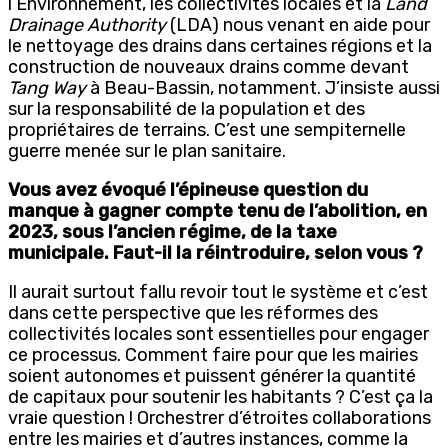
l’Environnement, les collectivités locales et la
Land
Drainage Authority
(LDA) nous venant en aide pour
le nettoyage des drains dans certaines régions et la
construction de nouveaux drains comme devant
Tang Way
à Beau-Bassin, notamment. J’insiste aussi
sur la responsabilité de la population et des
propriétaires de terrains. C’est une sempiternelle
guerre menée sur le plan sanitaire.
Vous avez évoqué l’épineuse question du
manque à gagner compte tenu de l’abolition, en
2023, sous l’ancien régime, de la taxe
municipale. Faut-il la réintroduire, selon vous ?
Il aurait surtout fallu revoir tout le système et c’est
dans cette perspective que les réformes des
collectivités locales sont essentielles pour engager
ce processus. Comment faire pour que les mairies
soient autonomes et puissent générer la quantité
de capitaux pour soutenir les habitants ? C’est ça la
vraie question ! Orchestrer d’étroites collaborations
entre les mairies et d’autres instances, comme la