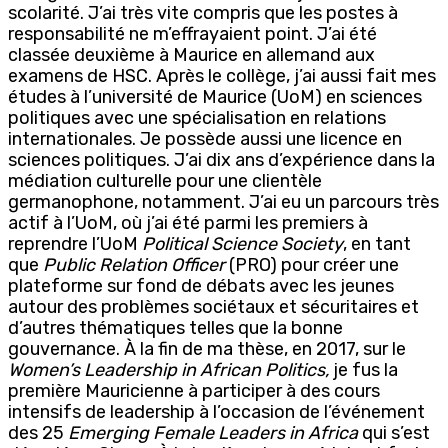
scolarité. J’ai très vite compris que les postes à
responsabilité ne m’effrayaient point. J’ai été
classée deuxième à Maurice en allemand aux
examens de HSC. Après le collège, j’ai aussi fait mes
études à l’université de Maurice (UoM) en sciences
politiques avec une spécialisation en relations
internationales. Je possède aussi une licence en
sciences politiques. J’ai dix ans d’expérience dans la
médiation culturelle pour une clientèle
germanophone, notamment. J’ai eu un parcours très
actif à l’UoM, où j’ai été parmi les premiers à
reprendre l’UoM
Political Science Society
, en tant
que
Public Relation Officer
(PRO) pour créer une
plateforme sur fond de débats avec les jeunes
autour des problèmes sociétaux et sécuritaires et
d’autres thématiques telles que la bonne
gouvernance. À la fin de ma thèse, en 2017, sur le
Women’s Leadership in African Politics,
je fus la
première Mauricienne à participer à des cours
intensifs de leadership à l’occasion de l’événement
des 25
Emerging Female Leaders in Africa
qui s’est