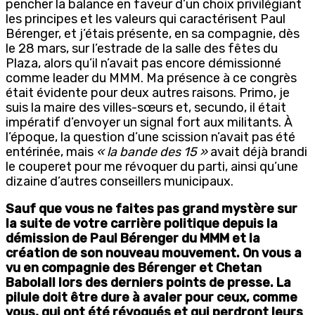
pencher la balance en faveur d’un choix privilégiant
les principes et les valeurs qui caractérisent Paul
Bérenger, et j’étais présente, en sa compagnie, dès
le 28 mars, sur l’estrade de la salle des fêtes du
Plaza, alors qu’il n’avait pas encore démissionné
comme leader du MMM. Ma présence à ce congrès
était évidente pour deux autres raisons. Primo, je
suis la maire des villes-sœurs et, secundo, il était
impératif d’envoyer un signal fort aux militants. À
l’époque, la question d’une scission n’avait pas été
entérinée, mais
« la bande des 15 »
avait déjà brandi
le couperet pour me révoquer du parti, ainsi qu’une
dizaine d’autres conseillers municipaux.
Sauf que vous ne faites pas grand mystère sur
la suite de votre carrière politique depuis la
démission de Paul Bérenger du MMM et la
création de son nouveau mouvement. On vous a
vu en compagnie des Bérenger et Chetan
Babolall lors des derniers points de presse. La
pilule doit être dure à avaler pour ceux, comme
vous, qui ont été révoqués et qui perdront leurs