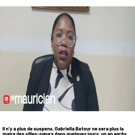
Il n’y a plus de suspens. Gabriella Batour ne sera plus la
maire des villes-sœurs dans quelques jours, un an après