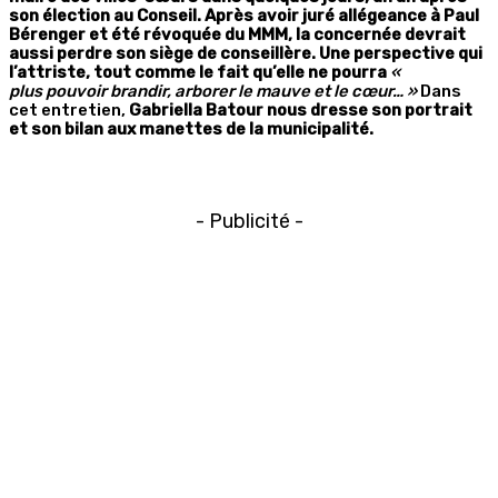
son élection au Conseil. Après avoir juré allégeance à Paul
Bérenger et été révoquée du MMM, la concernée devrait
aussi perdre son siège de conseillère. Une perspective qui
l’attriste, tout comme le fait qu’elle ne pourra
«
plus
pouvoir brandir, arborer le mauve et le cœur… »
Dans
cet entretien,
Gabriella Batour nous dresse son portrait
et son bilan aux manettes de la municipalité.
- Publicité -