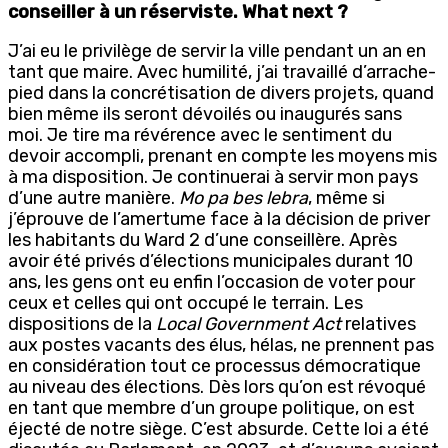
conseiller à un réserviste. What next ?
J’ai eu le privilège de servir la ville pendant un an en
tant que maire. Avec humilité, j’ai travaillé d’arrache-
pied dans la concrétisation de divers projets, quand
bien même ils seront dévoilés ou inaugurés sans
moi. Je tire ma révérence avec le sentiment du
devoir accompli, prenant en compte les moyens mis
à ma disposition. Je continuerai à servir mon pays
d’une autre manière.
Mo pa bes lebra
, même si
j’éprouve de l’amertume face à la décision de priver
les habitants du Ward 2 d’une conseillère. Après
avoir été privés d’élections municipales durant 10
ans, les gens ont eu enfin l’occasion de voter pour
ceux et celles qui ont occupé le terrain. Les
dispositions de la
Local Government Act
relatives
aux postes vacants des élus, hélas, ne prennent pas
en considération tout ce processus démocratique
au niveau des élections. Dès lors qu’on est révoqué
en tant que membre d’un groupe politique, on est
éjecté de notre siège. C’est absurde. Cette loi a été