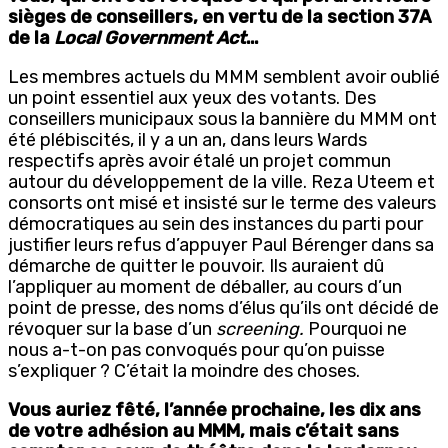
sièges de conseillers, en vertu de la section 37A
de la
Local Government Act
…
Les membres actuels du MMM semblent avoir oublié
un point essentiel aux yeux des votants. Des
conseillers municipaux sous la bannière du MMM ont
été plébiscités, il y a un an, dans leurs Wards
respectifs après avoir étalé un projet commun
autour du développement de la ville. Reza Uteem et
consorts ont misé et insisté sur le terme des valeurs
démocratiques au sein des instances du parti pour
justifier leurs refus d’appuyer Paul Bérenger dans sa
démarche de quitter le pouvoir. Ils auraient dû
l’appliquer au moment de déballer, au cours d’un
point de presse, des noms d’élus qu’ils ont décidé de
révoquer sur la base d’un
screening.
Pourquoi ne
nous a-t-on pas convoqués pour qu’on puisse
s’expliquer ? C’était la moindre des choses.
Vous auriez fêté, l’année prochaine, les dix ans
de votre adhésion au MMM, mais c’était sans