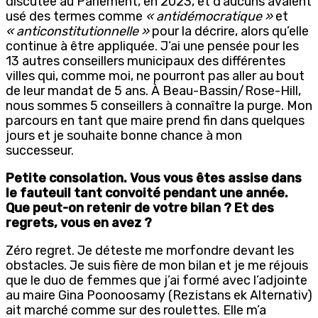
discutée au Parlement, en 2023, et d’aucuns avaient
usé des termes comme
« antidémocratique »
et
« anticonstitutionnelle »
pour la décrire, alors qu’elle
continue à être appliquée. J’ai une pensée pour les
13 autres conseillers municipaux des différentes
villes qui, comme moi, ne pourront pas aller au bout
de leur mandat de 5 ans. À Beau-Bassin/Rose-Hill,
nous sommes 5 conseillers à connaître la purge. Mon
parcours en tant que maire prend fin dans quelques
jours et je souhaite bonne chance à mon
successeur.
Petite consolation. Vous vous êtes assise dans
le fauteuil tant convoité pendant une année.
Que peut-on retenir de votre bilan ? Et des
regrets, vous en avez ?
Zéro regret. Je déteste me morfondre devant les
obstacles. Je suis fière de mon bilan et je me réjouis
que le duo de femmes que j’ai formé avec l’adjointe
au maire Gina Poonoosamy (Rezistans ek Alternativ)
ait marché comme sur des roulettes. Elle m’a