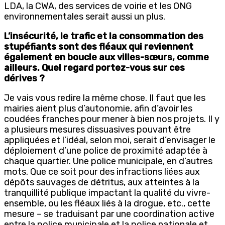
LDA, la CWA, des services de voirie et les ONG
environnementales serait aussi un plus.
L’insécurité, le trafic et la consommation des
stupéfiants sont des fléaux qui reviennent
également en boucle aux villes-sœurs, comme
ailleurs. Quel regard portez-vous sur ces
dérives ?
Je vais vous redire la même chose. Il faut que les
mairies aient plus d’autonomie, afin d’avoir les
coudées franches pour mener à bien nos projets. Il y
a plusieurs mesures dissuasives pouvant être
appliquées et l’idéal, selon moi, serait d’envisager le
déploiement d’une police de proximité adaptée à
chaque quartier. Une police municipale, en d’autres
mots. Que ce soit pour des infractions liées aux
dépôts sauvages de détritus, aux atteintes à la
tranquillité publique impactant la qualité du vivre-
ensemble, ou les fléaux liés à la drogue, etc., cette
mesure – se traduisant par une coordination active
entre la police municipale et la police nationale et