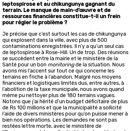
leptospirose et au chikungunya gagnant du
terrain. Le manque de main-d’œuvre et de
ressources financières constitue-t-il un frein
pour régler le problème
?
Je précise que c’est surtout les cas de chikungunya
qui explosent dans la ville, avec plus de 500
contaminations enregistrées. Il n’y a qu’un seul cas
de leptospirose à Rose-Hill. Un de trop. Des réunions
se succèdent entre la mairie et le ministère de la
Santé pour un bon
monitoring
de la situation. Nous
avons mis l’accent sur tout ce qui concerne les
terrains en friche à l’abandon. Malgré nos moyens
financiers et logistiques limités dus, entre autres, à
l’abolition de la taxe municipale, nous avons quand
même pu nettoyer plus de 180 terrains vagues.
Notons que j’ai hérité d’un budget déficitaire de plus
de Rs 100 millions et que la municipalité a sollicité
l’aide de divers ministères pour qu’on puisse mener à
bien nos opérations. Les demandes ne sont pas
restées lettre morte, avec le ministère de