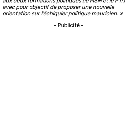
aux deux formations politiques (le MSM et le PTr)
avec pour objectif de proposer une nouvelle
orientation sur l’échiquier politique mauricien. »
- Publicité -