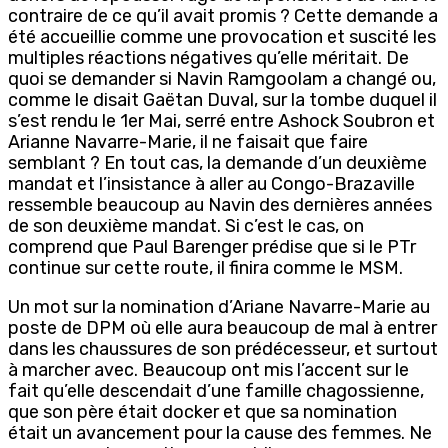
contraire de ce qu’il avait promis ? Cette demande a
été accueillie comme une provocation et suscité les
multiples réactions négatives qu’elle méritait. De
quoi se demander si Navin Ramgoolam a changé ou,
comme le disait Gaëtan Duval, sur la tombe duquel il
s’est rendu le 1er Mai, serré entre Ashock Soubron et
Arianne Navarre-Marie, il ne faisait que faire
semblant ? En tout cas, la demande d’un deuxième
mandat et l’insistance à aller au Congo-Brazaville
ressemble beaucoup au Navin des dernières années
de son deuxième mandat. Si c’est le cas, on
comprend que Paul Barenger prédise que si le PTr
continue sur cette route, il finira comme le MSM.
Un mot sur la nomination d’Ariane Navarre-Marie au
poste de DPM où elle aura beaucoup de mal à entrer
dans les chaussures de son prédécesseur, et surtout
à marcher avec. Beaucoup ont mis l’accent sur le
fait qu’elle descendait d’une famille chagossienne,
que son père était docker et que sa nomination
était un avancement pour la cause des femmes. Ne