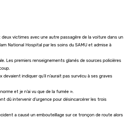
ait deux victimes avec une autre passagère de la voiture dans un
olam National Hospital par les soins du SAMU et admise à
oyale. Les premiers renseignements glanés de sources policières
coup.
ux devaient indiquer qu’il n’aurait pas survécu à ses graves
norme et je n’ai vu que de la fumée ».
 dû intervenir d’urgence pour désincarcérer les trois
ccident a causé un embouteillage sur ce tronçon de route alors