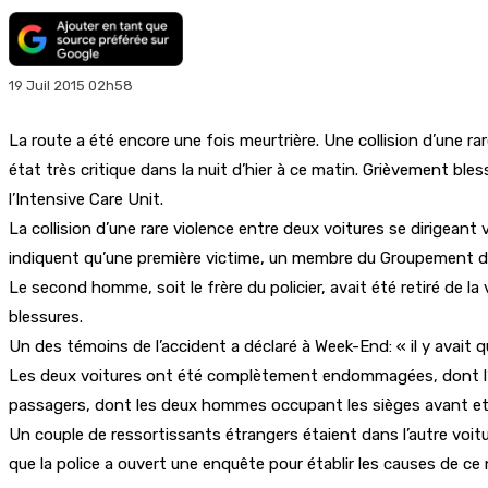
19 Juil 2015 02h58
La route a été encore une fois meurtrière. Une collision d’une ra
état très critique dans la nuit d’hier à ce matin. Grièvement b
l’Intensive Care Unit.
La collision d’une rare violence entre deux voitures se dirigean
indiquent qu’une première victime, un membre du Groupement d’In
Le second homme, soit le frère du policier, avait été retiré de la 
blessures.
Un des témoins de l’accident a déclaré à Week-End: « il y avait q
Les deux voitures ont été complètement endommagées, dont l’une
passagers, dont les deux hommes occupant les sièges avant et l
Un couple de ressortissants étrangers étaient dans l’autre voit
que la police a ouvert une enquête pour établir les causes de ce 