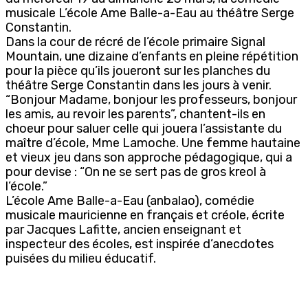
musicale L’école Ame Balle-a-Eau au théâtre Serge
Constantin.
Dans la cour de récré de l’école primaire Signal
Mountain, une dizaine d’enfants en pleine répétition
pour la pièce qu’ils joueront sur les planches du
théâtre Serge Constantin dans les jours à venir.
“Bonjour Madame, bonjour les professeurs, bonjour
les amis, au revoir les parents”, chantent-ils en
choeur pour saluer celle qui jouera l’assistante du
maître d’école, Mme Lamoche. Une femme hautaine
et vieux jeu dans son approche pédagogique, qui a
pour devise : “On ne se sert pas de gros kreol à
l’école.”
L’école Ame Balle-a-Eau (anbalao), comédie
musicale mauricienne en français et créole, écrite
par Jacques Lafitte, ancien enseignant et
inspecteur des écoles, est inspirée d’anecdotes
puisées du milieu éducatif.