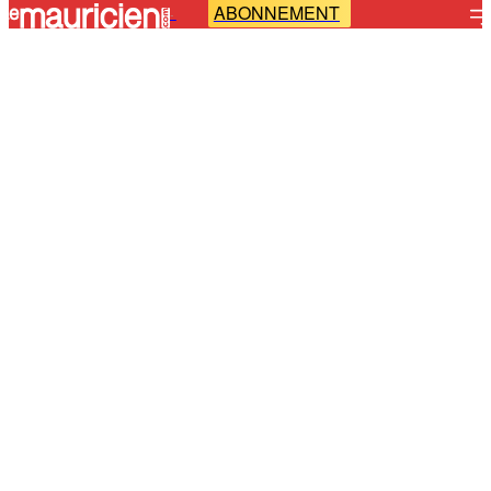
ABONNEMENT
-