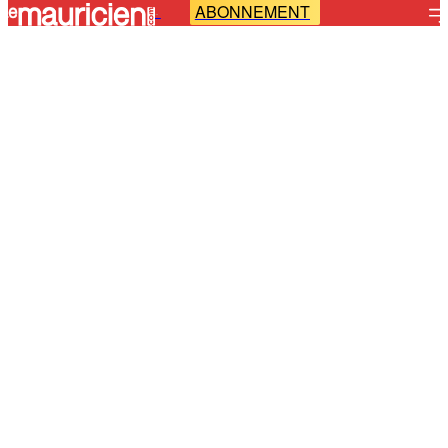
ABONNEMENT
-