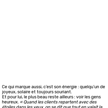
Ce qui marque aussi, c’est son énergie : quelqu’un de
joyeux, solaire et toujours souriant.
Et pour lui, le plus beau reste ailleurs : voir les gens
heureux.
« Quand les clients repartent avec des
étoiles dans les yeux, on se dit que tout en valait la