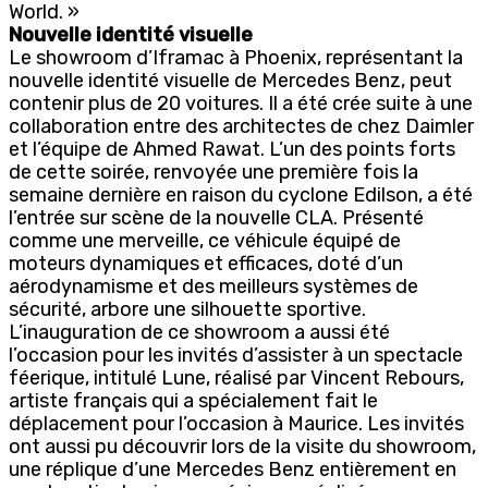
World. »
Nouvelle identité visuelle
Le showroom d’Iframac à Phoenix, représentant la
nouvelle identité visuelle de Mercedes Benz, peut
contenir plus de 20 voitures. Il a été crée suite à une
collaboration entre des architectes de chez Daimler
et l’équipe de Ahmed Rawat. L’un des points forts
de cette soirée, renvoyée une première fois la
semaine dernière en raison du cyclone Edilson, a été
l’entrée sur scène de la nouvelle CLA. Présenté
comme une merveille, ce véhicule équipé de
moteurs dynamiques et efficaces, doté d’un
aérodynamisme et des meilleurs systèmes de
sécurité, arbore une silhouette sportive.
L’inauguration de ce showroom a aussi été
l’occasion pour les invités d’assister à un spectacle
féerique, intitulé Lune, réalisé par Vincent Rebours,
artiste français qui a spécialement fait le
déplacement pour l’occasion à Maurice. Les invités
ont aussi pu découvrir lors de la visite du showroom,
une réplique d’une Mercedes Benz entièrement en