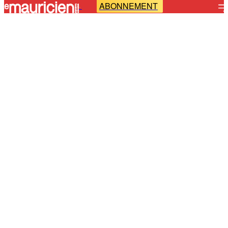
ABONNEMENT
-