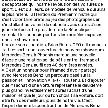
décapotable qui incarne l’évolution des voitures de
sport. C’est d’ailleurs, ce modèle de véhicule qui aura
le plus retenu l’attention du Premier ministre qui
s’est volontaire prêté au jeu des photographes en
s’installant au volant du cabriolet, aux côtés d’une
jeune hôtesse. Le président de la République
semblait lui, conquis par tous les modèles exposés
dans le showroom.
Lors de son allocution, Brian Burns, CEO d’Iframac, a
fait ressortir que l’ouverture du nouveau showroom
Mercedes Benz à Phoenix marque une nouvelle
étape d’une relation solide bâtie entre Iframac et
Mercedes Benz au fil des 40 dernières années.
« C’est un honneur pour Iframac d’avoir partagé
avec Mercedes Benz, un parcours basé sur la
passion et l’innovation », a-t-il soutenu. Et d’ajouter
que « l’achat d’une voiture représente le deuxième
plus grand investissement après l’achat d’une
maison, et que le jour où l’on choisit sa voiture, doit
être l’un des meilleurs jours de notre vie. C’est
l’esprit derrière la construction de Mercedes Benz