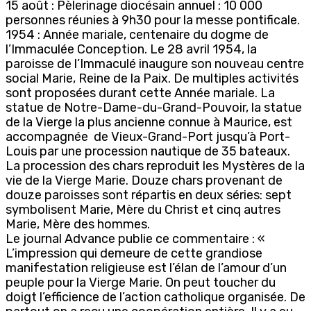
15 août : Pèlerinage diocésain annuel : 10 000
personnes réunies à 9h30 pour la messe pontificale.
1954 : Année mariale, centenaire du dogme de
l’Immaculée Conception. Le 28 avril 1954, la
paroisse de l’Immaculé inaugure son nouveau centre
social Marie, Reine de la Paix. De multiples activités
sont proposées durant cette Année mariale. La
statue de Notre-Dame-du-Grand-Pouvoir, la statue
de la Vierge la plus ancienne connue à Maurice, est
accompagnée de Vieux-Grand-Port jusqu’à Port-
Louis par une procession nautique de 35 bateaux.
La procession des chars reproduit les Mystères de la
vie de la Vierge Marie. Douze chars provenant de
douze paroisses sont répartis en deux séries: sept
symbolisent Marie, Mère du Christ et cinq autres
Marie, Mère des hommes.
Le journal Advance publie ce commentaire : «
L’impression qui demeure de cette grandiose
manifestation religieuse est l’élan de l’amour d’un
peuple pour la Vierge Marie. On peut toucher du
doigt l’efficience de l’action catholique organisée. De