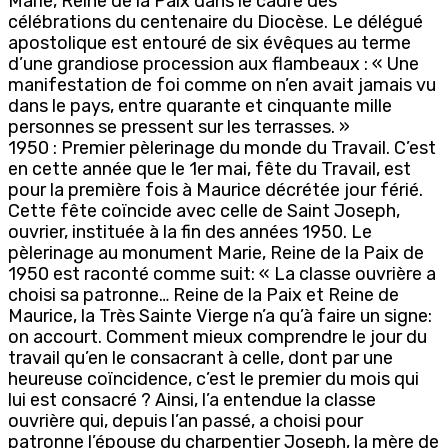
Marie, Reine de la Paix dans le cadre des
célébrations du centenaire du Diocèse. Le délégué
apostolique est entouré de six évêques au terme
d’une grandiose procession aux flambeaux : « Une
manifestation de foi comme on n’en avait jamais vu
dans le pays, entre quarante et cinquante mille
personnes se pressent sur les terrasses. »
1950 : Premier pèlerinage du monde du Travail. C’est
en cette année que le 1er mai, fête du Travail, est
pour la première fois à Maurice décrétée jour férié.
Cette fête coïncide avec celle de Saint Joseph,
ouvrier, instituée à la fin des années 1950. Le
pèlerinage au monument Marie, Reine de la Paix de
1950 est raconté comme suit: « La classe ouvrière a
choisi sa patronne… Reine de la Paix et Reine de
Maurice, la Très Sainte Vierge n’a qu’à faire un signe:
on accourt. Comment mieux comprendre le jour du
travail qu’en le consacrant à celle, dont par une
heureuse coïncidence, c’est le premier du mois qui
lui est consacré ? Ainsi, l’a entendue la classe
ouvrière qui, depuis l’an passé, a choisi pour
patronne l’épouse du charpentier Joseph, la mère de