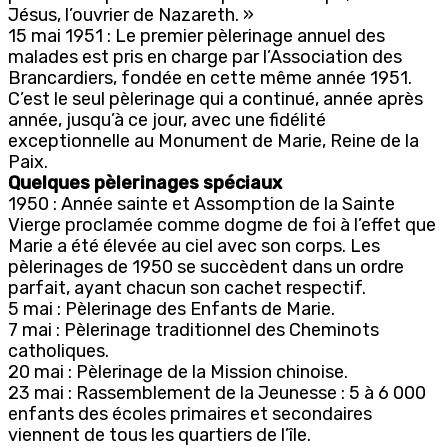
Jésus, l’ouvrier de Nazareth. »
15 mai 1951 : Le premier pèlerinage annuel des
malades est pris en charge par l’Association des
Brancardiers, fondée en cette même année 1951.
C’est le seul pèlerinage qui a continué, année après
année, jusqu’à ce jour, avec une fidélité
exceptionnelle au Monument de Marie, Reine de la
Paix.
Quelques pèlerinages spéciaux
1950 : Année sainte et Assomption de la Sainte
Vierge proclamée comme dogme de foi à l’effet que
Marie a été élevée au ciel avec son corps. Les
pèlerinages de 1950 se succèdent dans un ordre
parfait, ayant chacun son cachet respectif.
5 mai : Pèlerinage des Enfants de Marie.
7 mai : Pèlerinage traditionnel des Cheminots
catholiques.
20 mai : Pèlerinage de la Mission chinoise.
23 mai : Rassemblement de la Jeunesse : 5 à 6 000
enfants des écoles primaires et secondaires
viennent de tous les quartiers de l’île.