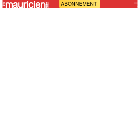
ABONNEMENT
-