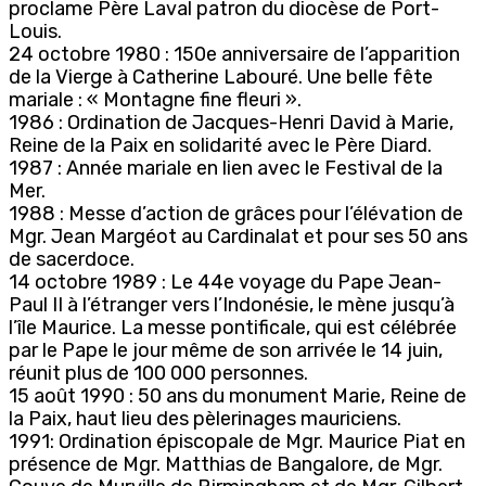
proclame Père Laval patron du diocèse de Port-
Louis.
24 octobre 1980 : 150e anniversaire de l’apparition
de la Vierge à Catherine Labouré. Une belle fête
mariale : « Montagne fine fleuri ».
1986 : Ordination de Jacques-Henri David à Marie,
Reine de la Paix en solidarité avec le Père Diard.
1987 : Année mariale en lien avec le Festival de la
Mer.
1988 : Messe d’action de grâces pour l’élévation de
Mgr. Jean Margéot au Cardinalat et pour ses 50 ans
de sacerdoce.
14 octobre 1989 : Le 44e voyage du Pape Jean-
Paul II à l’étranger vers l’Indonésie, le mène jusqu’à
l’île Maurice. La messe pontificale, qui est célébrée
par le Pape le jour même de son arrivée le 14 juin,
réunit plus de 100 000 personnes.
15 août 1990 : 50 ans du monument Marie, Reine de
la Paix, haut lieu des pèlerinages mauriciens.
1991: Ordination épiscopale de Mgr. Maurice Piat en
présence de Mgr. Matthias de Bangalore, de Mgr.