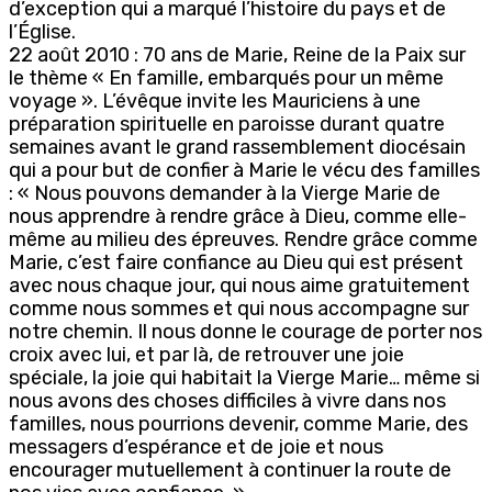
d’exception qui a marqué l’histoire du pays et de
l’Église.
22 août 2010 : 70 ans de Marie, Reine de la Paix sur
le thème « En famille, embarqués pour un même
voyage ». L’évêque invite les Mauriciens à une
préparation spirituelle en paroisse durant quatre
semaines avant le grand rassemblement diocésain
qui a pour but de confier à Marie le vécu des familles
: « Nous pouvons demander à la Vierge Marie de
nous apprendre à rendre grâce à Dieu, comme elle-
même au milieu des épreuves. Rendre grâce comme
Marie, c’est faire confiance au Dieu qui est présent
avec nous chaque jour, qui nous aime gratuitement
comme nous sommes et qui nous accompagne sur
notre chemin. Il nous donne le courage de porter nos
croix avec lui, et par là, de retrouver une joie
spéciale, la joie qui habitait la Vierge Marie… même si
nous avons des choses difficiles à vivre dans nos
familles, nous pourrions devenir, comme Marie, des
messagers d’espérance et de joie et nous
encourager mutuellement à continuer la route de