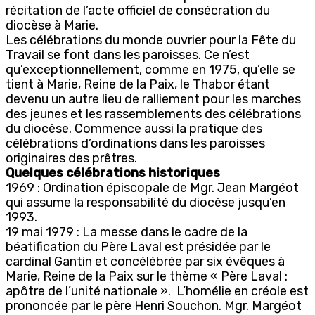
récitation de l’acte officiel de consécration du
diocèse à Marie.
Les célébrations du monde ouvrier pour la Fête du
Travail se font dans les paroisses. Ce n’est
qu’exceptionnellement, comme en 1975, qu’elle se
tient à Marie, Reine de la Paix, le Thabor étant
devenu un autre lieu de ralliement pour les marches
des jeunes et les rassemblements des célébrations
du diocèse. Commence aussi la pratique des
célébrations d’ordinations dans les paroisses
originaires des prêtres.
Quelques célébrations historiques
1969 : Ordination épiscopale de Mgr. Jean Margéot
qui assume la responsabilité du diocèse jusqu’en
1993.
19 mai 1979 : La messe dans le cadre de la
béatification du Père Laval est présidée par le
cardinal Gantin et concélébrée par six évêques à
Marie, Reine de la Paix sur le thème « Père Laval :
apôtre de l’unité nationale ». L’homélie en créole est
prononcée par le père Henri Souchon. Mgr. Margéot