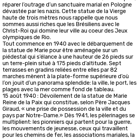
réparer l’outrage d’un sanctuaire marial en Pologne
dévastée par les nazis. Cette statue de la Vierge
haute de trois mètres nous rappelle que nous
sommes aussi riches que les Brésiliens avec le
Christ-Roi qui domine leur ville au coeur des Jeux
olympiques de Rio.
Tout commence en 1940 avec le débarquement de
la statue de Marie pour être aménagée sur un
piédestal qui s’élance à une hauteur de 26 pieds sur
un terre-plein situé à 175 pieds d’altitude. Sept
terrasses en gradins reliées entre elles par 82
marches mènent à la plate-forme supérieure d’où
l’on jouit d’un panorama splendide: la ville, le port, les
plages avec la mer comme fond de tableau.
15 août 1940 : Dévoilement de la statue de Marie
Reine de la Paix qui constitue, selon Père Jacques
Giraud, « une prise de possession de la ville et du
pays par Notre-Dame.» Dès 1941, les pèlerinages se
multiplient: les pionniers qui partent pour la guerre,
les mouvements de jeunesse, ceux qui travaillent
pour les chemins de fer, les associations mariales, la