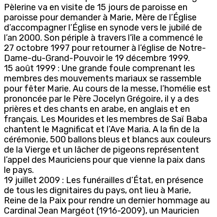
Pèlerine va en visite de 15 jours de paroisse en
paroisse pour demander à Marie, Mère de l’Église
d’accompagner l’Église en synode vers le jubilé de
l’an 2000. Son périple à travers l’île a commencé le
27 octobre 1997 pour retourner à l’église de Notre-
Dame-du-Grand-Pouvoir le 19 décembre 1999.
15 août 1999 : Une grande foule comprenant les
membres des mouvements mariaux se rassemble
pour fêter Marie. Au cours de la messe, l’homélie est
prononcée par le Père Jocelyn Grégoire, il y a des
prières et des chants en arabe, en anglais et en
français. Les Mourides et les membres de Saï Baba
chantent le Magnificat et l’Ave Maria. A la fin de la
cérémonie, 500 ballons bleus et blancs aux couleurs
de la Vierge et un lâcher de pigeons représentent
l’appel des Mauriciens pour que vienne la paix dans
le pays.
19 juillet 2009 : Les funérailles d’État, en présence
de tous les dignitaires du pays, ont lieu à Marie,
Reine de la Paix pour rendre un dernier hommage au
Cardinal Jean Margéot (1916-2009), un Mauricien