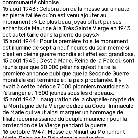
communauté chinoise.
15 août 1943 : Célébration de la messe sur un autel
en pierre taillée qu’on est venu ajouter au
monument : « Le plus beau joyau offert par ses
enfants de Maurice à la Très Sainte Vierge en 1943
cet autel taillé dans la pierre du pays.»
15 août 1944 : Pour la première fois, le monument
est illuminé de sept à neuf heures du soir, même si
c’est en pleine guerre mondiale: l’effet est grandiose.
15 août 1945 : C’est à Marie, Reine de la Paix où sont
réunis quelque 20 000 pèlerins qu’est faite la
première annonce publique que la Seconde Guerre
mondiale est terminée et la paix proclamée. Il y
avait à cette période 7 000 pionniers mauriciens à
l’étranger et 1 500 jeunes sous les drapeaux.
15 août 1947 : Inauguration de la chapelle-crypte de
la Montagne de la Vierge dédiée au Coeur Immaculé
de Marie qui veut ainsi marquer un hommage de
filiale reconnaissance du peuple mauricien pour la
protection de la Vierge pendant la guerre.
16 octobre 1947 : Messe de Minuit au Monument