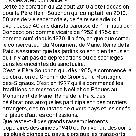
nos vies avec confiance. »
Cette célébration du 22 août 2010 a été l’occasion
pour le Père Henri Souchon qui comptait, en 2010,
58 ans de vie sacerdotale, de faire ses adieux. Il
avait passé 40 ans dans la paroisse de l’Immaculée-
Conception : comme vicaire de 1952 à 1956 et
comme curé depuis 1970. Il a été, en quelque sorte,
le conservateur du Monument de Marie, Reine de la
Paix, s’assurant que les jardins soient bien tenus et
qu’il n’y ait pas de déprédations ou de sacrilèges
dans les enceintes du sanctuaire.
C’est le Père Souchon qui, dès 1985, a commencé la
célébration du Chemin de Croix sur la Montagne-
des-Signaux. C’est en 1997 qu’il a commencé les
traditions de messes de Noël et de Pâques au
Monument de Marie, Reine de la Paix, des
célébrations auxquelles participaient des ouvriers
étrangers, des touristes de divers pays et les chefs
religieux d’autres confessions.
Que reste-t-il des grands rassemblements
populaires des années 1940 où l’on venait des coins
les plus éloignés du pays, alors que les transports