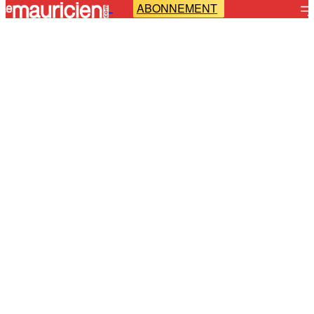
ABONNEMENT
-