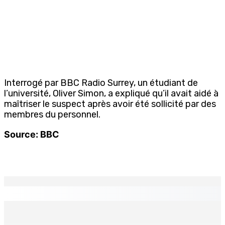
Interrogé par BBC Radio Surrey, un étudiant de
l’université, Oliver Simon, a expliqué qu’il avait aidé à
maîtriser le suspect après avoir été sollicité par des
membres du personnel.
Source: BBC
EN CONTINU
↻
TPLink Open Day :MT récompensée pour l’innovation en