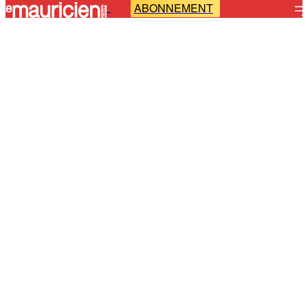
ABONNEMENT
-