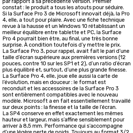
par rapport à sa précédente version. Premier
constat : le produit a tous les atouts pour séduire.
Si la Surface Pro 3 de Microsoft innovait déjà, la Pro
4, elle, a tout pour plaire. Avec une fiche technique
revue à la hausse et un Windows 10 rétablissant un
meilleur équilibre entre tablette et PC, la Surface
Pro 4 pourrait bien être, au final, une très bonne
surprise. À condition toutefois d’y mettre le prix.
La Surface Pro 3, pour rappel, avait fait le pari d’une
taille d’écran supérieure aux premières versions (12
pouces, contre 10 sur les SP1 et 2), d’un ratio d’écran
plus équilibré et, surtout, d’une plus grande finesse.
La Surface Pro 4, elle, joue elle aussi la carte de
l’évolution, mais en douceur : le format est
reconduit et les accessoires de la Surface Pro 3
sont entièrement compatibles avec le nouveau
modèle. Microsoft a en fait essentiellement travaillé
sur deux points : la finesse et la taille de l’écran.
La SP4 conserve en effet exactement les mêmes
hauteur et largeur, mais s’affine sensiblement pour
arriver à 8,5 mm. Performance qui s’accompagne
d’une légère perte de poids. Toujours au format 3/2,