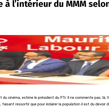
e à l’intérieur du MMM selon
nt du cinéma, estime le président du PTr. Il ne commente pas, là
aisant ressortir que pour éclairer la population il est du devoir d