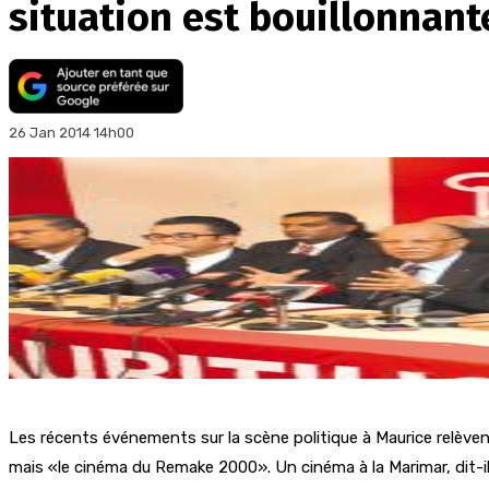
situation est bouillonnant
26 Jan 2014 14h00
Les récents événements sur la scène politique à Maurice relève
mais «le cinéma du Remake 2000». Un cinéma à la Marimar, dit-il, f