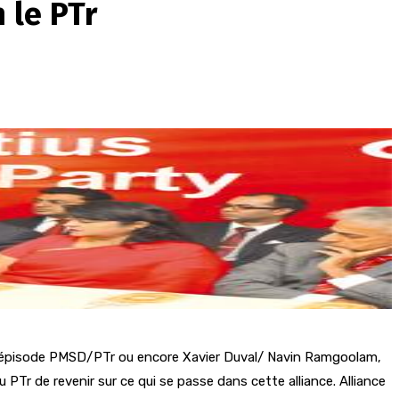
 le PTr
, l’épisode PMSD/PTr ou encore Xavier Duval/ Navin Ramgoolam,
u PTr de revenir sur ce qui se passe dans cette alliance. Alliance