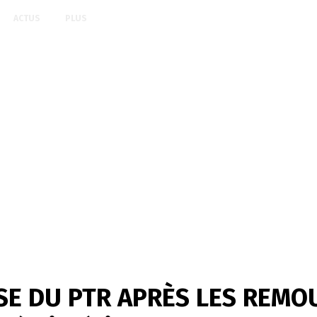
ACTUS
PLUS
E DU PTR APRÈS LES REMOU