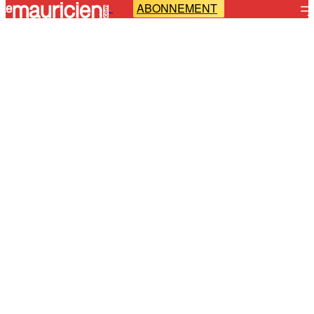
ABONNEMENT
-