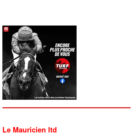
Le Mauricien ltd