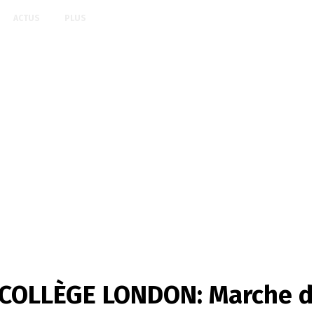
ACTUS
PLUS
OLLÈGE LONDON: Marche de 