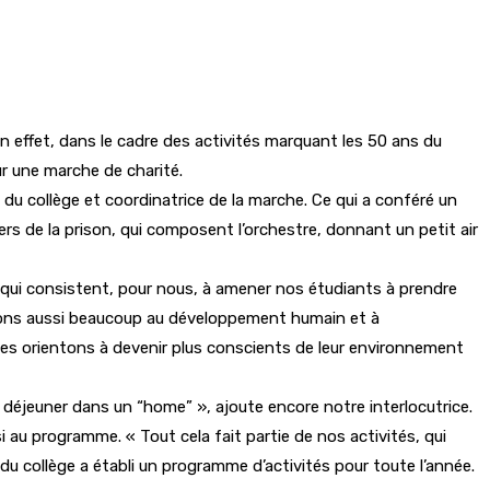
 En effet, dans le cadre des activités marquant les 50 ans du
ur une marche de charité.
u collège et coordinatrice de la marche. Ce qui a conféré un
s de la prison, qui composent l’orchestre, donnant un petit air
s qui consistent, pour nous, à amener nos étudiants à prendre
illons aussi beaucoup au développement humain et à
les orientons à devenir plus conscients de leur environnement
r à déjeuner dans un “home” », ajoute encore notre interlocutrice.
 au programme. « Tout cela fait partie de nos activités, qui
 du collège a établi un programme d’activités pour toute l’année.