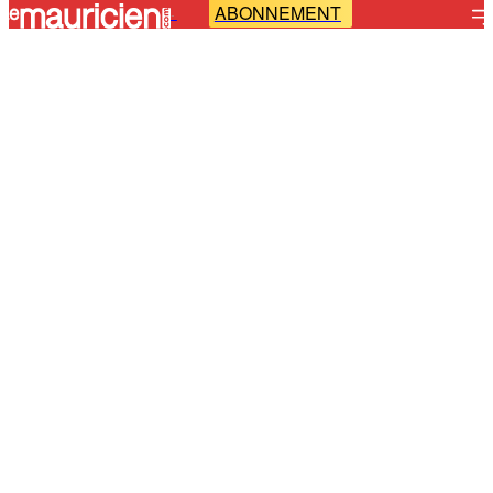
ABONNEMENT
-