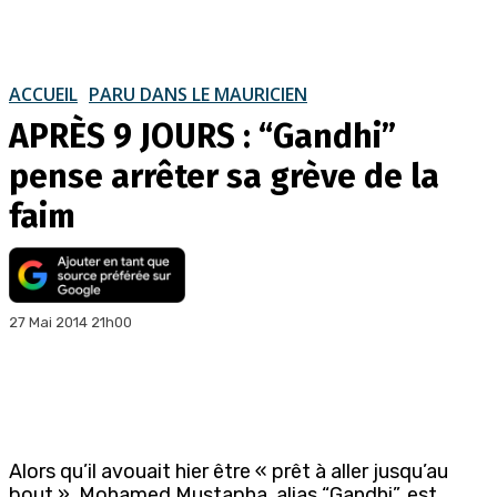
ACCUEIL
PARU DANS LE MAURICIEN
APRÈS 9 JOURS : “Gandhi”
pense arrêter sa grève de la
faim
27 Mai 2014 21h00
Alors qu’il avouait hier être « prêt à aller jusqu’au
bout », Mohamed Mustapha, alias “Gandhi”, est