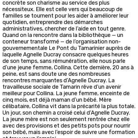
concrète son charisme au service des plus
nécessiteux. Elle est celle vers qui beaucoup de
familles se tournent pour les aider à améliorer leur
quotidien, entreprendre des démarches
administratives, chercher de l’aide en tout genre.
Quand on la rencontre dans la bibliothèque — un
conteneur transformé — de l’organisation non-
gouvernementale Le Pont du Tamarinier auprès de
laquelle Agnelle Ducray consacre quelques heures
de son temps, sans rémunération, elle nous parle
d’une jeune femme, Collina. Cette dernière, 20 ans à
peine, est sans doute une des nombreuses
rencontres marquantes d’Agnelle Ducray. La
travailleuse sociale de Tamarin rêve d’un avenir
meilleur pour Collina. La jeune femme, enceinte de
cinq mois, est déjà maman d’un bébé. Mère
célibataire, Collina vit dans la précarité la plus totale.
Un jour, son chemin a croisé celui d’Agnelle Ducray.
La jeune mère est non seulement rentrée chez elle
avec des provisions et des petits pots pour nourrir
son bébé, mais avec l’espoir de suivre une formation