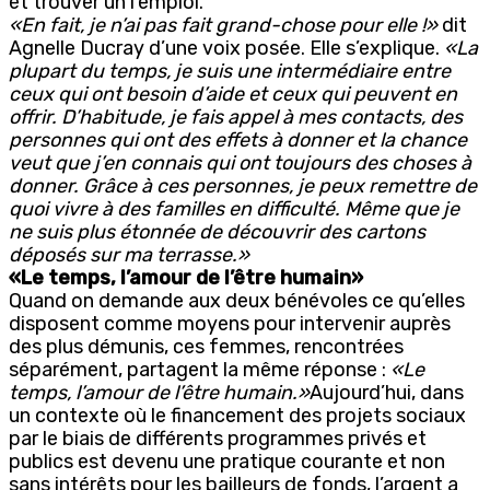
et trouver un l’emploi.
«En fait, je n’ai pas fait grand-chose pour elle !»
dit
Agnelle Ducray d’une voix posée. Elle s’explique.
«La
plupart du temps, je suis une intermédiaire entre
ceux qui ont besoin d’aide et ceux qui peuvent en
offrir. D’habitude, je fais appel à mes contacts, des
personnes qui ont des effets à donner et la chance
veut que j’en connais qui ont toujours des choses à
donner. Grâce à ces personnes, je peux remettre de
quoi vivre à des familles en difficulté. Même que je
ne suis plus étonnée de découvrir des cartons
déposés sur ma terrasse.»
«Le temps, l’amour de l’être humain»
Quand on demande aux deux bénévoles ce qu’elles
disposent comme moyens pour intervenir auprès
des plus démunis, ces femmes, rencontrées
séparément, partagent la même réponse :
«Le
temps, l’amour de l’être humain.»
Aujourd’hui, dans
un contexte où le financement des projets sociaux
par le biais de différents programmes privés et
publics est devenu une pratique courante et non
sans intérêts pour les bailleurs de fonds, l’argent a