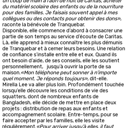
un coup de main à l’abri de nuit de Caritas, acheter
du matériel scolaire des enfants ou de la nourriture
pour des familles. Je faisais souvent appel à mes
collègues ou des contacts pour obtenir des dons»
,
raconte la bénévole de Tranquebar.
Disponible, elle commence d’abord à consacrer une
partie de son temps au service d’écoute de Caritas.
Là, elle apprend à mieux connaître les plus démunis
de Tranquebar et à cerner leurs besoins. Une relation
de confiance s’installe entre elle et eux. Quand ils
ont besoin d’aide, de ses conseils, elle les soutient
personnellement, jusqu’à ouvrir la porte de sa
maison.
«Mon téléphone peut sonner à n’importe
quel moment. Je réponds toujours»
, dit-elle.
Mirella Lee va aller plus loin. Profondément touchée
lorsqu’elle découvre les conditions de vie des
squatters, dont de nombreux enfants de
Bangladesh, elle décide de mettre en place deux
projets : distribution de repas aux enfants et
accompagnement scolaire. Entre-temps, pour se
faire accepter par les familles, elle les visite
régulièrement.
«Pour arriver jusqu’à elles, il faut