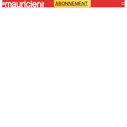
ABONNEMENT
-