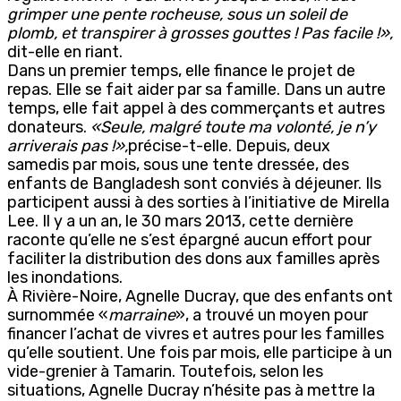
grimper une pente rocheuse, sous un soleil de
plomb, et transpirer à grosses gouttes ! Pas facile !»,
dit-elle en riant.
Dans un premier temps, elle finance le projet de
repas. Elle se fait aider par sa famille. Dans un autre
temps, elle fait appel à des commerçants et autres
donateurs.
«Seule, malgré toute ma volonté, je n’y
arriverais pas !»,
précise-t-elle. Depuis, deux
samedis par mois, sous une tente dressée, des
enfants de Bangladesh sont conviés à déjeuner. Ils
participent aussi à des sorties à l’initiative de Mirella
Lee. Il y a un an, le 30 mars 2013, cette dernière
raconte qu’elle ne s’est épargné aucun effort pour
faciliter la distribution des dons aux familles après
les inondations.
À Rivière-Noire, Agnelle Ducray, que des enfants ont
surnommée «
marraine
», a trouvé un moyen pour
financer l’achat de vivres et autres pour les familles
qu’elle soutient. Une fois par mois, elle participe à un
vide-grenier à Tamarin. Toutefois, selon les
situations, Agnelle Ducray n’hésite pas à mettre la