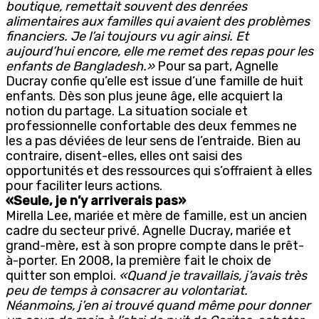
boutique, remettait souvent des denrées
alimentaires aux familles qui avaient des problèmes
financiers. Je l’ai toujours vu agir ainsi. Et
aujourd’hui encore, elle me remet des repas pour les
enfants de Bangladesh.»
Pour sa part, Agnelle
Ducray confie qu’elle est issue d’une famille de huit
enfants. Dès son plus jeune âge, elle acquiert la
notion du partage. La situation sociale et
professionnelle confortable des deux femmes ne
les a pas déviées de leur sens de l’entraide. Bien au
contraire, disent-elles, elles ont saisi des
opportunités et des ressources qui s’offraient à elles
pour faciliter leurs actions.
«Seule, je n’y arriverais pas»
Mirella Lee, mariée et mère de famille, est un ancien
cadre du secteur privé. Agnelle Ducray, mariée et
grand-mère, est à son propre compte dans le prêt-
à-porter. En 2008, la première fait le choix de
quitter son emploi.
«Quand je travaillais, j’avais très
peu de temps à consacrer au volontariat.
Néanmoins, j’en ai trouvé quand même pour donner