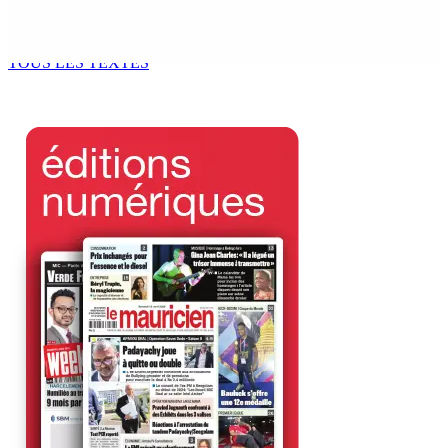
littoral de Trou aux Biches : La CWA rectifie le tir après le
travail bâclé du...
10 Août 2026 07h00
TOUS LES TEXTES