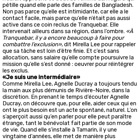
pétille quand elle parle des familles de Bangladesh.
Non pas parce qu’elle est intimidante, car elle a le
contact facile, mais parce qu’elle n’était pas aussi
active dans ce coin reclus de Tranquebar. Elle
intervenait ailleurs dans sa région, dans l’ombre.
«À
Tranquebar, il y a encore beaucoup à faire pour
combattre l’exclusion»
, dit Mirella Lee pour rappeler
que sa tâche est loin d’être finie. Et c’est sans
allocation, sans salaire qu’elle compte poursuivre la
mission qu’elle s’est donné : oeuvrer pour réintégrer
les exclus.
«Je suis une intermédiaire»
Comme Mirella Lee, Agnelle Ducray a toujours tendu
la main aux plus démunis de Rivière-Noire, dans la
discrétion. En prenant le temps d’écouter Agnelle
Ducray, on découvre que, pour elle, aider ceux qui en
ont le plus besoin est un acte spontané, naturel. L’on
s’aperçoit aussi qu’en parler pour elle peut paraître
étrange, tant le bénévolat fait partie de son mode
de vie. Quand elle s’installe à Tamarin, il y une
vingtaine d’années, elle met de manière plus