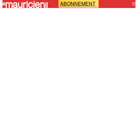
ABONNEMENT
-