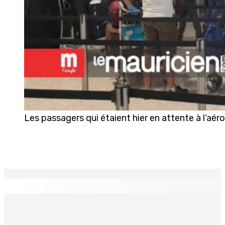
Les passagers qui étaient hier en attente à l’aé
EN CONTINU
↻
BUDGET AFTERMATH — Réforme de la pension — Finance
Bill : baroud d’honneur syndical à la State House, lundi