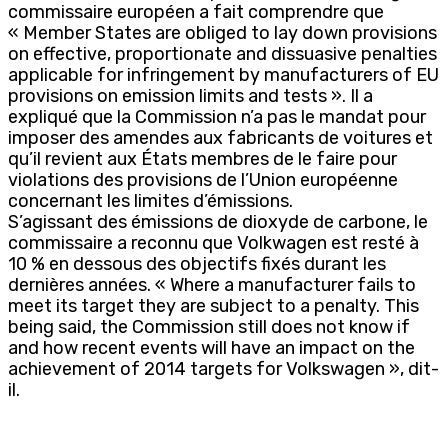
commissaire européen a fait comprendre que
« Member States are obliged to lay down provisions
on effective, proportionate and dissuasive penalties
applicable for infringement by manufacturers of EU
provisions on emission limits and tests ». Il a
expliqué que la Commission n’a pas le mandat pour
imposer des amendes aux fabricants de voitures et
qu’il revient aux États membres de le faire pour
violations des provisions de l’Union européenne
concernant les limites d’émissions.
S’agissant des émissions de dioxyde de carbone, le
commissaire a reconnu que Volkwagen est resté à
10 % en dessous des objectifs fixés durant les
dernières années. « Where a manufacturer fails to
meet its target they are subject to a penalty. This
being said, the Commission still does not know if
and how recent events will have an impact on the
achievement of 2014 targets for Volkswagen », dit-
il.