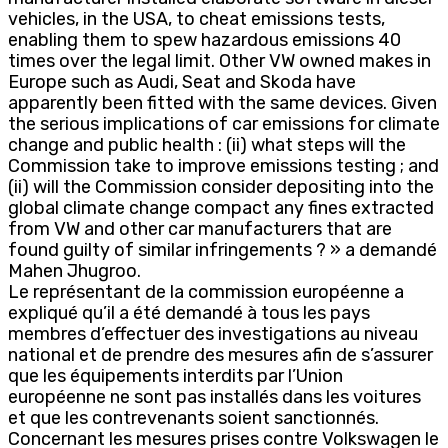
vehicles, in the USA, to cheat emissions tests,
enabling them to spew hazardous emissions 40
times over the legal limit. Other VW owned makes in
Europe such as Audi, Seat and Skoda have
apparently been fitted with the same devices. Given
the serious implications of car emissions for climate
change and public health : (ii) what steps will the
Commission take to improve emissions testing ; and
(ii) will the Commission consider depositing into the
global climate change compact any fines extracted
from VW and other car manufacturers that are
found guilty of similar infringements ? » a demandé
Mahen Jhugroo.
Le représentant de la commission européenne a
expliqué qu’il a été demandé à tous les pays
membres d’effectuer des investigations au niveau
national et de prendre des mesures afin de s’assurer
que les équipements interdits par l’Union
européenne ne sont pas installés dans les voitures
et que les contrevenants soient sanctionnés.
Concernant les mesures prises contre Volkswagen le