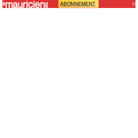
ABONNEMENT
-