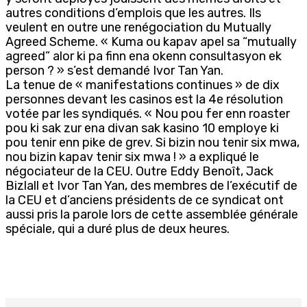
autres conditions d’emplois que les autres. Ils
veulent en outre une renégociation du Mutually
Agreed Scheme. « Kuma ou kapav apel sa “mutually
agreed” alor ki pa finn ena okenn consultasyon ek
person ? » s’est demandé Ivor Tan Yan.
La tenue de « manifestations continues » de dix
personnes devant les casinos est la 4e résolution
votée par les syndiqués. « Nou pou fer enn roaster
pou ki sak zur ena divan sak kasino 10 employe ki
pou tenir enn pike de grev. Si bizin nou tenir six mwa,
nou bizin kapav tenir six mwa ! » a expliqué le
négociateur de la CEU. Outre Eddy Benoît, Jack
Bizlall et Ivor Tan Yan, des membres de l’exécutif de
la CEU et d’anciens présidents de ce syndicat ont
aussi pris la parole lors de cette assemblée générale
spéciale, qui a duré plus de deux heures.