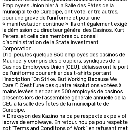
Employees Union hier à la Salle des Fêtes de la
municipalité de Curepipe, ont voté, entre autres,
pour une grève de l’uniforme et pour une
« manifestation continue ». Ils ont également exigé
la démission du directeur général des Casinos, Kurt
Peters, et celle des membres du conseil
d’administration de la State Investment
Corporation.
D’ici peu, les quelque 850 employés des casinos de
Maurice, y compris des croupiers, syndiqués de la
Casinos Employees Union (CEU), délaisseront le port
de l’uniforme pour enfiler des t-shirts portant
l’inscription “On Strike, But Working Because We
Care !”. C’est l’une des quatre résolutions votées à
mains levées hier par les 500 employés de casinos
présents lors de l’assemblée générale annuelle de la
CEU à la salle des fêtes de la municipalité de
Curepipe.
« Direksyon des Kazino na pa pe respekte ek pe viol
ledrwa de emplwaye. En retour, nou pa pou respekte
zot “Terms and Conditons of Work” en refusant met