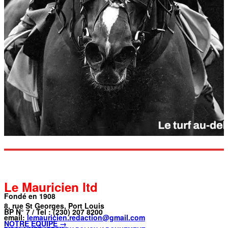
Le Mauricien ltd
Fondé en 1908
8, rue St Georges, Port Louis
BP N° 7 / Tel : (230) 207 8200
email:
lemauricien.redaction@gmail.com
NOTRE ÉQUIPE →