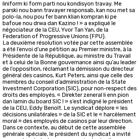
liniform ki form parti nou kondisyon travay. Me
parski nou bann travayer responsab, kan nou met sa
polo-la, nou pou fer bann klian kompran ki pe
bafoue nou drwa dan Kazino ! » a expliqué le
négociateur de la CEU, Yvor Tan Yan, de la
Federation of Progressive Unions (FPU).
La deuxième résolution votée par cette assemblée
a été l’envoi d’une pétition au Premier ministre, à la
Présidente de la République, au ministre du Travail
et à celui de la Bonne gouvernance ainsi qu’au leader
de l’opposition, réclamant la démission du directeur
général des casinos, Kurt Peters, ainsi que celle des
membres du conseil d’administration de la State
Investment Corporation (SIC), pour non-respect des
droits des employés. « Direkter zeneral li enn pion
dan lamin du board SIC ! » s’est indigné le président
de la CEU, Eddy Benoît. Le syndicat déplore « les
décisions unilatérales » de la SIC et le « harcèlement
moral » des employés de casinos par leur direction.
Dans ce contexte, au début de cette assemblée
générale spéciale, le président du syndicat a invité