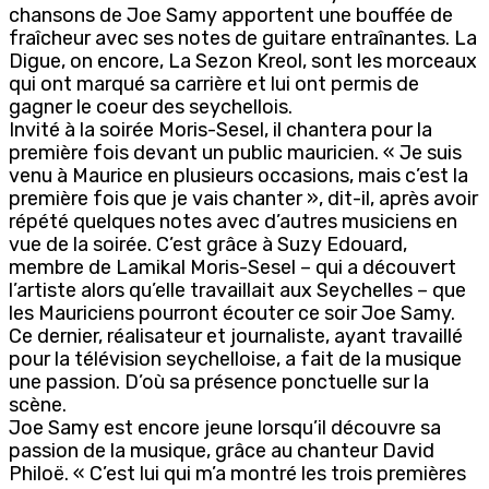
chansons de Joe Samy apportent une bouffée de
fraîcheur avec ses notes de guitare entraînantes. La
Digue, on encore, La Sezon Kreol, sont les morceaux
qui ont marqué sa carrière et lui ont permis de
gagner le coeur des seychellois.
Invité à la soirée Moris-Sesel, il chantera pour la
première fois devant un public mauricien. « Je suis
venu à Maurice en plusieurs occasions, mais c’est la
première fois que je vais chanter », dit-il, après avoir
répété quelques notes avec d’autres musiciens en
vue de la soirée. C’est grâce à Suzy Edouard,
membre de Lamikal Moris-Sesel – qui a découvert
l’artiste alors qu’elle travaillait aux Seychelles – que
les Mauriciens pourront écouter ce soir Joe Samy.
Ce dernier, réalisateur et journaliste, ayant travaillé
pour la télévision seychelloise, a fait de la musique
une passion. D’où sa présence ponctuelle sur la
scène.
Joe Samy est encore jeune lorsqu’il découvre sa
passion de la musique, grâce au chanteur David
Philoë. « C’est lui qui m’a montré les trois premières