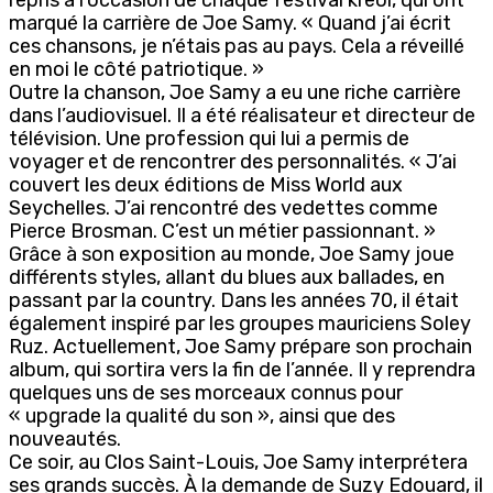
marqué la carrière de Joe Samy. « Quand j’ai écrit
ces chansons, je n’étais pas au pays. Cela a réveillé
en moi le côté patriotique. »
Outre la chanson, Joe Samy a eu une riche carrière
dans l’audiovisuel. Il a été réalisateur et directeur de
télévision. Une profession qui lui a permis de
voyager et de rencontrer des personnalités. « J’ai
couvert les deux éditions de Miss World aux
Seychelles. J’ai rencontré des vedettes comme
Pierce Brosman. C’est un métier passionnant. »
Grâce à son exposition au monde, Joe Samy joue
différents styles, allant du blues aux ballades, en
passant par la country. Dans les années 70, il était
également inspiré par les groupes mauriciens Soley
Ruz. Actuellement, Joe Samy prépare son prochain
album, qui sortira vers la fin de l’année. Il y reprendra
quelques uns de ses morceaux connus pour
« upgrade la qualité du son », ainsi que des
nouveautés.
Ce soir, au Clos Saint-Louis, Joe Samy interprétera
ses grands succès. À la demande de Suzy Edouard, il