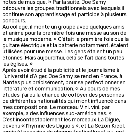
notes de musique. » Par la suite, Joe Samy
découvre les groupes traditionnels avec lesquels il
continue son apprentissage et participe à plusieurs
concours.
Au collège, il monte un groupe avec quelques amis
et anime pour la première fois une messe au son de
la musique moderne. « C’était la première fois que la
guitare électrique et la batterie notamment, étaient
utilisées pour une messe. Les gens étaient un peu
étonnés. Mais aujourd’hui, cela se fait dans toutes
les églises. »
Après avoir étudié la publicité et le journalisme à
l’université d’Alger, Joe Samy se rend en France, à
Nantes plus précisément, pour se perfectionner en
littérature et communication. « Au cours de mes
études, j’ai eu la chance de cotôyer des personnes
de différentes nationalités qui m’ont influencé dans
mes compositions. Le morceau Vini, vini, par
exemple, a des influences sud-américaines. »
C’est incontestablement les morceaux La Digue,
devenu « l’hymne des Diguois », et La Sezon Kreol,
repris à l’occasion de chaque festival kreol, qui ont