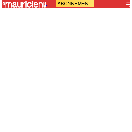
ABONNEMENT
-