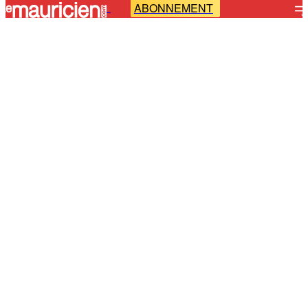
ABONNEMENT
-