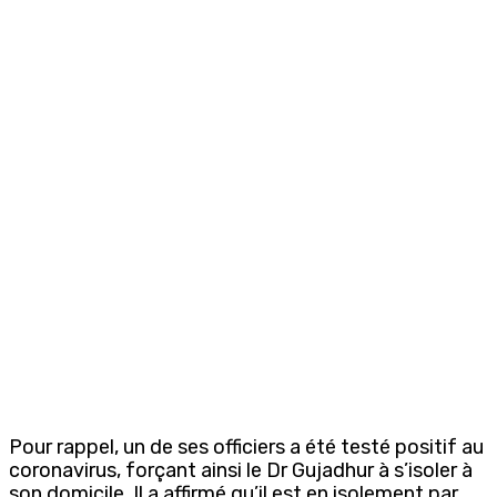
Pour rappel, un de ses officiers a été testé positif au
coronavirus, forçant ainsi le Dr Gujadhur à s’isoler à
son domicile. Il a affirmé qu’il est en isolement par