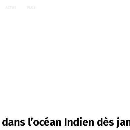
ACTUS
PLUS
 dans l’océan Indien dès ja