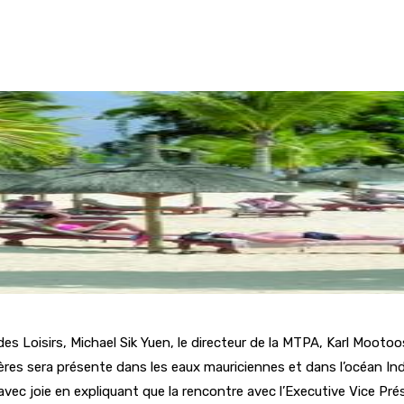
s Loisirs, Michael Sik Yuen, le directeur de la MTPA, Karl Mootoosa
ères sera présente dans les eaux mauriciennes et dans l’océan Ind
e avec joie en expliquant que la rencontre avec l’Executive Vice P