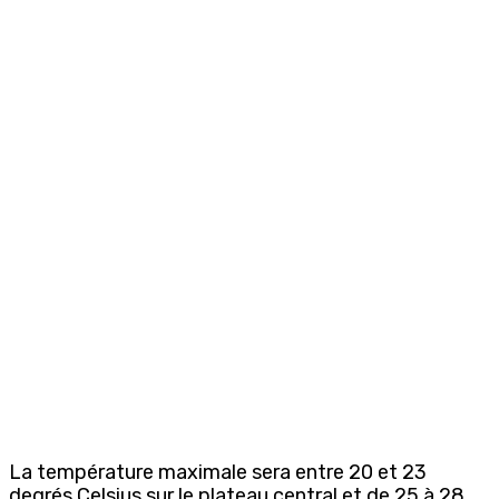
La température maximale sera entre 20 et 23
degrés Celsius sur le plateau central et de 25 à 28