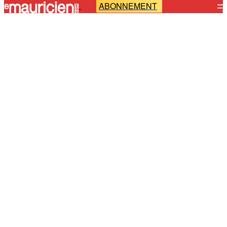
ABONNEMENT
-