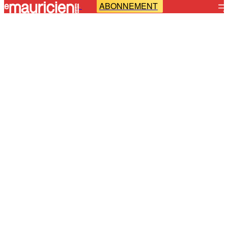
ABONNEMENT
-