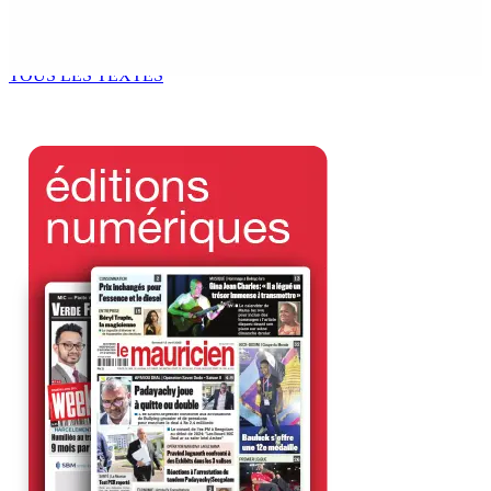
Recrudescence des vols : 22 suspects interpellés lors
d’une vaste opération de la CID
8 Août 2026 09h00
TOUS LES TEXTES