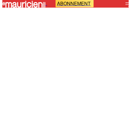
ABONNEMENT
-