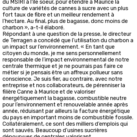
du MSIRI à l’île soeur, pour étendre à Maurice la
culture de variétés de cannes à sucre avec un plus
fort taux de fibre et un meilleur rendement à
l’hectare. Au final, plus de bagasse, donc moins de
charbon », a-t-il élaboré.
Répondant à une question de la presse, le directeur
de Terragen a concédé que l’utilisation du charbon a
un impact sur l’environnement. « En tant que
citoyen du monde, je me sens personnellement
responsable de l’impact environnemental de notre
centrale thermique et je ne pourrais pas faire ce
métier si je pensais être un affreux pollueur sans
conscience. Je suis fier, au contraire, avec notre
entreprise et nos collaborateurs, de pérenniser la
filière Canne à Maurice et de valoriser
énergétiquement la bagasse, combustible neutre
pour l’environnement et renouvelable année après
année, réduisant par ailleurs la facture énergétique
du pays en important moins de combustible fossile.
Collatéralement, ce sont des milliers d’emplois qui
sont sauvés. Beaucoup d’usines sucrières
dépourvues de centrales valorisant