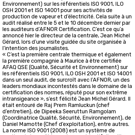
Environnement) sur les référentiels ISO 9001, ILO
OSH 2001 et ISO 14001 pour ses activités de
production de vapeur et d’électricité. Cela suite à un
audit réalisé entre le 5 et le 10 décembre dernier par
les auditeurs d’AFNOR Certification. C’est ce qu’a
annoncé hier le directeur de la centrale, Jean Michel
Gérard, lors d’une visite guidée du site organisée à
l’intention des journalistes.
« C’est la première centrale thermique et également
la première compagnie à Maurice à être certifiée
AFAQ QSE (Qualité, Sécurité et Environnement) sur
les référentiels ISO 9001, ILO OSH 2001 et ISO 14001
dans un seul audit, de surcroît avec l’AFNOR, un des
leaders mondiaux incontestés dans le domaine de la
certification des normes, réputé pour son extrême
intransigeance », s’est félicité Jean Michel Gérard. Il
était entouré de Raj Prem Ramluckun (chef
d’entretien), de Dipeeka Seeruttun Ramgolam
(Coordinatrice Qualité, Sécurité, Environnement), de
Daniel Mamotte (Chef d’exploitation), entre autres.
La norme ISO 9001 (2008) est un système de