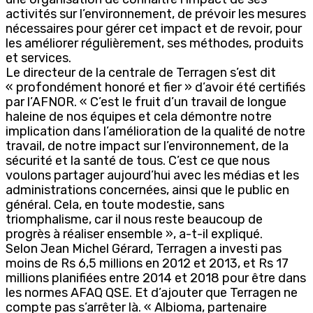
activités sur l’environnement, de prévoir les mesures
nécessaires pour gérer cet impact et de revoir, pour
les améliorer régulièrement, ses méthodes, produits
et services.
Le directeur de la centrale de Terragen s’est dit
« profondément honoré et fier » d’avoir été certifiés
par l’AFNOR. « C’est le fruit d’un travail de longue
haleine de nos équipes et cela démontre notre
implication dans l’amélioration de la qualité de notre
travail, de notre impact sur l’environnement, de la
sécurité et la santé de tous. C’est ce que nous
voulons partager aujourd’hui avec les médias et les
administrations concernées, ainsi que le public en
général. Cela, en toute modestie, sans
triomphalisme, car il nous reste beaucoup de
progrès à réaliser ensemble », a-t-il expliqué.
Selon Jean Michel Gérard, Terragen a investi pas
moins de Rs 6,5 millions en 2012 et 2013, et Rs 17
millions planifiées entre 2014 et 2018 pour être dans
les normes AFAQ QSE. Et d’ajouter que Terragen ne
compte pas s’arrêter là. « Albioma, partenaire