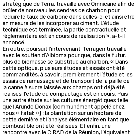
stratégique de Terra, travaille avec Omnicane afin de
brûler de nouveau les cendres de charbon pour
réduire le taux de carbone dans celles-ci et ainsi être
en mesure de les incorporer au ciment. L’étude
technique est terminée, la partie contractuelle et
réglementaire est en cours de réalisation », a-t-il
annoncé.
En outre, poursuit l’intervenant, Terragen travaille
avec le soutien d’Albioma pour que, dans le futur,
plus de biomasse se substitue au charbon. « Dans
cette optique, plusieurs études et essais ont été
commandités, à savoir : premièrement l’étude et les
essais de ramassage et de transport de la paille de
la canne à sucre laissée aux champs ont déjà été
réalisés, l’étude du compactage est en cours. Puis
une autre étude sur les cultures énergétiques telle
que l’Arundo Donax (communément appelé chez
nous « fatak ») : la plantation sur un hectare de
cette dernière et l’analyse élémentaire en tant que
combustible ont été réalisées. Et enfin, une
rencontre avec le CIRAD de la Réunion, l’équivalent