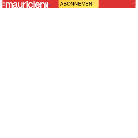
ABONNEMENT
-