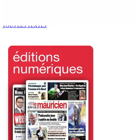
Secteur immobilier :Une réflexion autour des prêts
destinés à l’investissement locatif
6 Août 2026 16h00
TOUS LES TEXTES