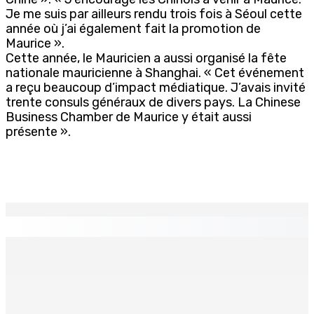
Je me suis par ailleurs rendu trois fois à Séoul cette
année où j’ai également fait la promotion de
Maurice ».
Cette année, le Mauricien a aussi organisé la fête
nationale mauricienne à Shanghai. « Cet événement
a reçu beaucoup d’impact médiatique. J’avais invité
trente consuls généraux de divers pays. La Chinese
Business Chamber de Maurice y était aussi
présente ».
EN CONTINU
↻
ENTREPRISE — Kumo : Jenna Wong, pâtissière,
sculptrice de douceurs
9 Août 2026 11h00