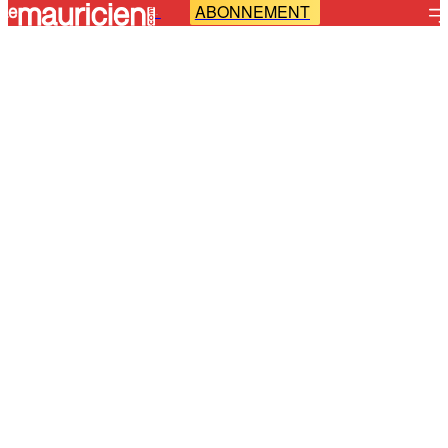
ABONNEMENT
-