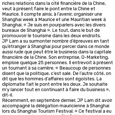
riches relations dans la cité financière de la Chine,
veut à présent faire le pont entre la Chine et
Maurice. Il compte ainsi, à l’avenir, organiser une
Shanghai week à Maurice et une Mauritian week à
Shanghai. « Je suis en pourparlers avec les divers
bureaux de Shanghai ». Le tout, dans le but de
promouvoir le tourisme dans les deux endroits.
JP Lam a su surmonter nombre d’épreuves en tant
qu’étranger à Shanghai pour percer dans ce monde
aussi rude que peut être le business dans la capitale
financière de la Chine. Son entreprise, O-Marketing,
emploie quelque 25 personnes. Il entrevoit à présent
un tournant à sa carrière. « Beaucoup de personnes
disent que la politique, c’est sale. De l’autre côté, on
dit que les hommes d’affaires sont égoïstes. La
diplomatie fait le pont entre les deux. Je souhaite
m’y lancer tout en continuant à faire du business »,
dit-il.
Récemment, en septembre dernier, JP Lam dit avoir
accompagné la délégation mauricienne à Shanghai
lors du Shanghai Tourism Festival. « Ce festival a eu