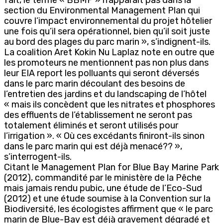
section du Environmental Management Plan qui
couvre l’impact environnemental du projet hôtelier
une fois qu’il sera opérationnel, bien qu’il soit juste
au bord des plages du parc marin », s’indignent-ils.
La coalition Aret Kokin Nu Laplaz note en outre que
les promoteurs ne mentionnent pas non plus dans
leur EIA report les polluants qui seront déversés
dans le parc marin découlant des besoins de
l’entretien des jardins et du landscaping de l’hôtel
« mais ils concèdent que les nitrates et phosphores
des effluents de l’établissement ne seront pas
totalement éliminés et seront utilisés pour
l’irrigation ». « Où ces excédants finiront-ils sinon
dans le parc marin qui est déjà menacé?? »,
s’interrogent-ils.
Citant le Management Plan for Blue Bay Marine Park
(2012), commandité par le ministère de la Pêche
mais jamais rendu pubic, une étude de l’Eco-Sud
(2012) et une étude soumise à la Convention sur la
Biodiversité, les écologistes affirment que « le parc
marin de Blue-Bay est déjà gravement dégradé et