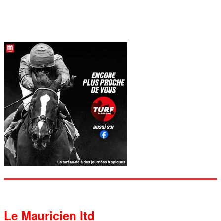
Le Mauricien ltd