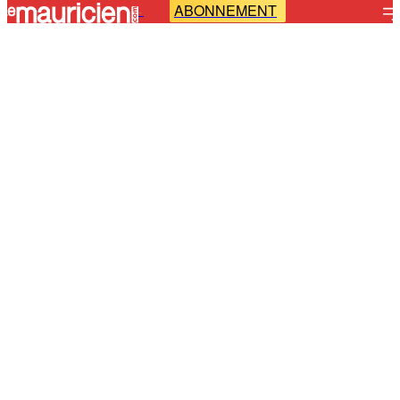
ABONNEMENT
-