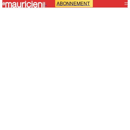
ABONNEMENT
-