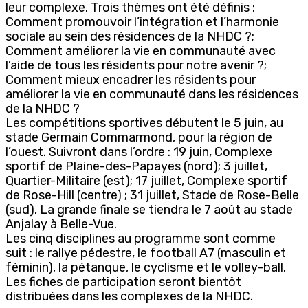
leur complexe. Trois thèmes ont été définis :
Comment promouvoir l’intégration et l’harmonie
sociale au sein des résidences de la NHDC ?;
Comment améliorer la vie en communauté avec
l’aide de tous les résidents pour notre avenir ?;
Comment mieux encadrer les résidents pour
améliorer la vie en communauté dans les résidences
de la NHDC ?
Les compétitions sportives débutent le 5 juin, au
stade Germain Commarmond, pour la région de
l’ouest. Suivront dans l’ordre : 19 juin, Complexe
sportif de Plaine-des-Papayes (nord); 3 juillet,
Quartier-Militaire (est); 17 juillet, Complexe sportif
de Rose-Hill (centre) ; 31 juillet, Stade de Rose-Belle
(sud). La grande finale se tiendra le 7 août au stade
Anjalay à Belle-Vue.
Les cinq disciplines au programme sont comme
suit : le rallye pédestre, le football A7 (masculin et
féminin), la pétanque, le cyclisme et le volley-ball.
Les fiches de participation seront bientôt
distribuées dans les complexes de la NHDC.