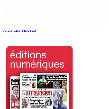
9 Août 2026 12h00
Tourisme | Patrimoine naturel exceptionnel Île-aux-
Cerfs : un plan de régénération durable
9 Août 2026 12h00
TOUS LES TEXTES