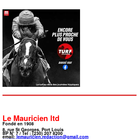
Le Mauricien ltd
Fondé en 1908
8, rue St Georges, Port Louis
BP N° 7 / Tel : (230) 207 8200
email:
lemauricien.redaction@gmail.com