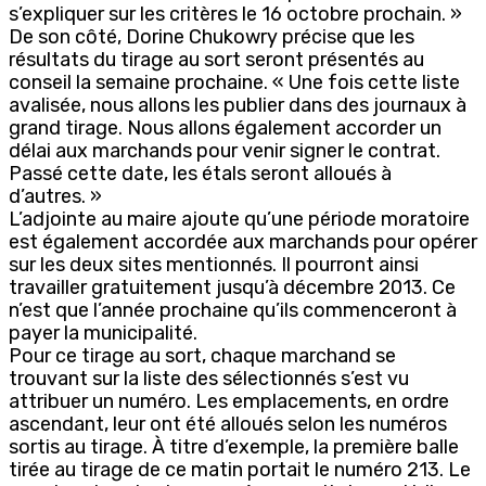
s’expliquer sur les critères le 16 octobre prochain. »
De son côté, Dorine Chukowry précise que les
résultats du tirage au sort seront présentés au
conseil la semaine prochaine. « Une fois cette liste
avalisée, nous allons les publier dans des journaux à
grand tirage. Nous allons également accorder un
délai aux marchands pour venir signer le contrat.
Passé cette date, les étals seront alloués à
d’autres. »
L’adjointe au maire ajoute qu’une période moratoire
est également accordée aux marchands pour opérer
sur les deux sites mentionnés. Il pourront ainsi
travailler gratuitement jusqu’à décembre 2013. Ce
n’est que l’année prochaine qu’ils commenceront à
payer la municipalité.
Pour ce tirage au sort, chaque marchand se
trouvant sur la liste des sélectionnés s’est vu
attribuer un numéro. Les emplacements, en ordre
ascendant, leur ont été alloués selon les numéros
sortis au tirage. À titre d’exemple, la première balle
tirée au tirage de ce matin portait le numéro 213. Le