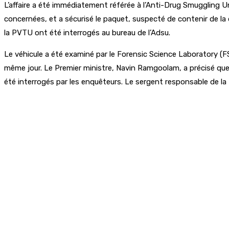
L’affaire a été immédiatement référée à l’Anti-Drug Smuggling Un
concernées, et a sécurisé le paquet, suspecté de contenir de la 
la PVTU ont été interrogés au bureau de l’Adsu.
Le véhicule a été examiné par le Forensic Science Laboratory (FSL
même jour. Le Premier ministre, Navin Ramgoolam, a précisé que 
été interrogés par les enquêteurs. Le sergent responsable de l