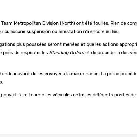
cial Team Metropolitan Division (North) ont été fouillés. Rien de c
u’ici, aucune suspension ou arrestation n’a encore eu lieu.
igations plus poussées seront menées et que les actions appropriées
 priés de respecter les
Standing Orders
et de procéder à des véri
rofondeur avant de les envoyer à la maintenance. La police procède
s.
vait faire tourner les véhicules entre les différents postes de po