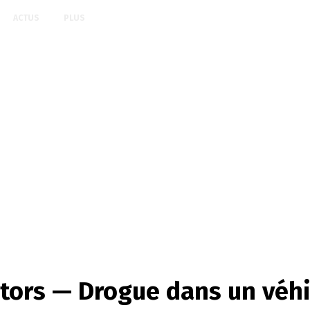
ACTUS
PLUS
tors — Drogue dans un véhic