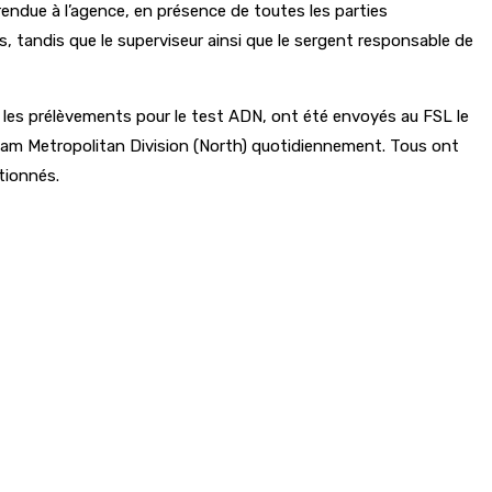
rendue à l’agence, en présence de toutes les parties
s, tandis que le superviseur ainsi que le sergent responsable de
e les prélèvements pour le test ADN, ont été envoyés au FSL le
Team Metropolitan Division (North) quotidiennement. Tous ont
tionnés.