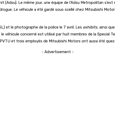
it (Adsu). Le même jour, une équipe de l’Adsu Metropolitan s’est 
drogue. Le véhicule a été gardé sous scellé chez Mitsubishi Motor
) et le photographe de la police le 7 avril. Les
exhibits
, ainsi qu
le véhicule concerné est utilisé par huit membres de la Special 
a PVTU et trois employés de Mitsubishi Motors ont aussi été ques
- Advertisement -