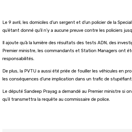
Le 9 avril, les domiciles d’un sergent et d’un policier de la Spe
qu’étant donné qu’il n’y a aucune preuve contre les policiers jusq
Il ajoute qu’à la lumière des résultats des tests ADN, des invest
Premier ministre, les commandants et Station Managers ont été
responsabilités.
De plus, la PVTU a aussi été priée de fouiller les véhicules en p
les conséquences d’une implication dans un trafic de stupéfiant
Le député Sandeep Prayag a demandé au Premier ministre si on pou
qu’il transmettra la requête au commissaire de police.
Partager