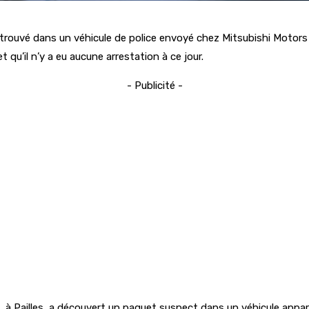
etrouvé dans un véhicule de police envoyé chez Mitsubishi Motor
 qu’il n’y a eu aucune arrestation à ce jour.
- Publicité -
, à Pailles, a découvert un paquet suspect dans un véhicule apparte