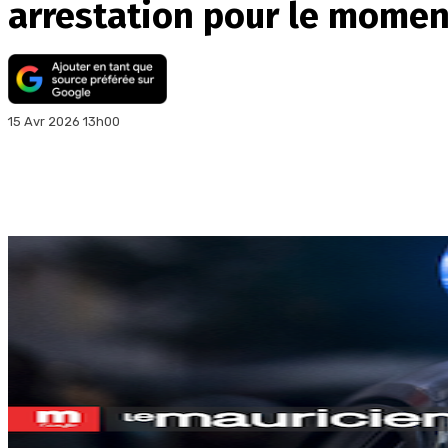
arrestation pour le momen
15 Avr 2026 13h00