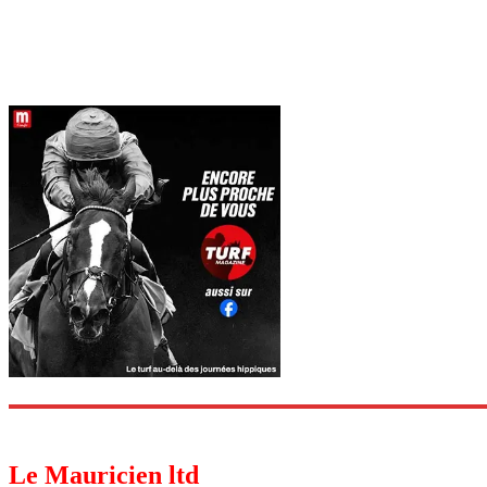
Le Mauricien ltd