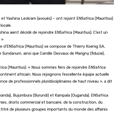
et Yashina Leckram (avoués) – ont rejoint ENSafrica (Mauritius)
 locale.
ina aient décidé de rejoindre ENSafrica (Mauritius). C’est un
 »
le d’ENSafrica (Mauritius) se compose de Thierry Koenig SA,
 Sundanum, ainsi que Camille Desvaux de Marigny (fiducie),
ica (Mauritius). « Nous sommes fiers de rejoindre ENSafrica
 continent africain. Nous rejoignons l’excellente équipe actuelle
nce de professionnels pluridisciplinaires de haut niveau », a dit
wanda), Bujumbura (Burundi) et Kampala (Ouganda). ENSafrica
gnies, droits commercial et bancaire, de la construction, du
ue attitré de plusieurs groupes importants du monde des affaires