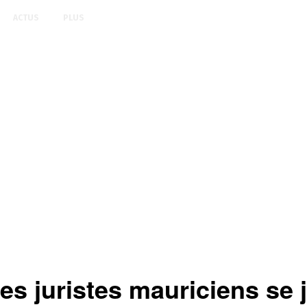
ACTUS
PLUS
juristes mauriciens se j