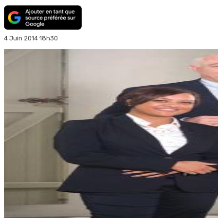
4 Juin 2014 18h30