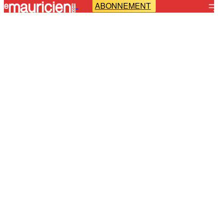
ABONNEMENT
-