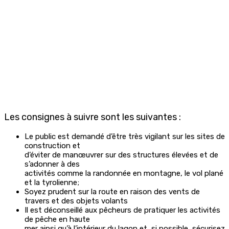
Les consignes à suivre sont les suivantes :
Le public est demandé d’être très vigilant sur les sites de
construction et
d’éviter de manœuvrer sur des structures élevées et de
s’adonner à des
activités comme la randonnée en montagne, le vol plané
et la tyrolienne;
Soyez prudent sur la route en raison des vents de
travers et des objets volants
Il est déconseillé aux pêcheurs de pratiquer les activités
de pêche en haute
mer ainsi qu’à l’intérieur du lagon et, si possible, sécurisez