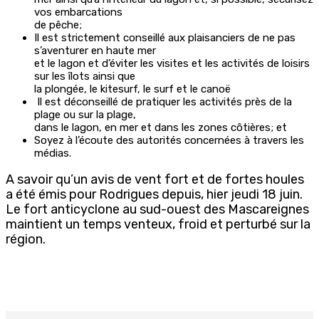
vos embarcations
de pêche;
Il est strictement conseillé aux plaisanciers de ne pas
s’aventurer en haute mer
et le lagon et d’éviter les visites et les activités de loisirs
sur les îlots ainsi que
la plongée, le kitesurf, le surf et le canoë
Il est déconseillé de pratiquer les activités près de la
plage ou sur la plage,
dans le lagon, en mer et dans les zones côtières; et
Soyez à l’écoute des autorités concernées à travers les
médias.
A savoir qu’un avis de vent fort et de fortes houles
a été émis pour Rodrigues depuis, hier jeudi 18 juin.
Le fort anticyclone au sud-ouest des Mascareignes
maintient un temps venteux, froid et perturbé sur la
région.