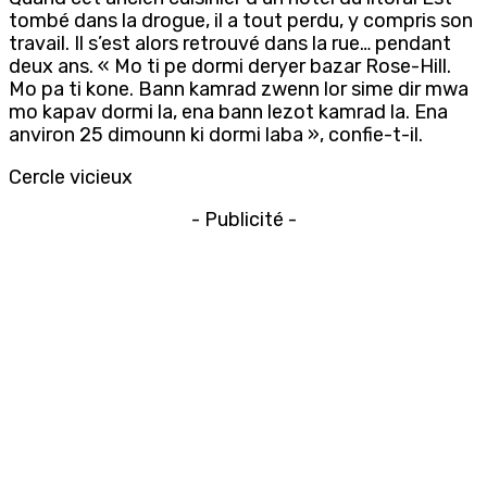
tombé dans la drogue, il a tout perdu, y compris son
travail. Il s’est alors retrouvé dans la rue… pendant
deux ans. « Mo ti pe dormi deryer bazar Rose-Hill.
Mo pa ti kone. Bann kamrad zwenn lor sime dir mwa
mo kapav dormi la, ena bann lezot kamrad la. Ena
anviron 25 dimounn ki dormi laba », confie-t-il.
Cercle vicieux
- Publicité -