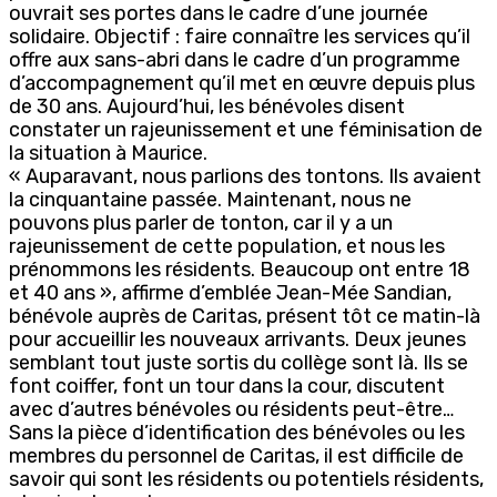
ouvrait ses portes dans le cadre d’une journée
solidaire. Objectif : faire connaître les services qu’il
offre aux sans-abri dans le cadre d’un programme
d’accompagnement qu’il met en œuvre depuis plus
de 30 ans. Aujourd’hui, les bénévoles disent
constater un rajeunissement et une féminisation de
la situation à Maurice.
« Auparavant, nous parlions des tontons. Ils avaient
la cinquantaine passée. Maintenant, nous ne
pouvons plus parler de tonton, car il y a un
rajeunissement de cette population, et nous les
prénommons les résidents. Beaucoup ont entre 18
et 40 ans », affirme d’emblée Jean-Mée Sandian,
bénévole auprès de Caritas, présent tôt ce matin-là
pour accueillir les nouveaux arrivants. Deux jeunes
semblant tout juste sortis du collège sont là. Ils se
font coiffer, font un tour dans la cour, discutent
avec d’autres bénévoles ou résidents peut-être…
Sans la pièce d’identification des bénévoles ou les
membres du personnel de Caritas, il est difficile de
savoir qui sont les résidents ou potentiels résidents,