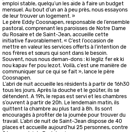
emploi stable, quelqu’un les aide à faire un budget
mensuel. Au bout d’un an à peu près, nous essayons
de leur trouver un logement. »
Le père Eddy Coosnapen, responsable de l’ensemble
pastoral, comprenant les paroisses de Notre Dame
du Rosaire et de Saint-Jean, accueille cette
initiative favorablement. « C’est l’occasion de
mettre en valeur les services offerts à l’intention de
nos frères et sœurs qui sont dans le besoin.
Souvent, nous nous deman-dons : ki legliz fer ek ki
nou kapav fer pou lezot. Voilà, c’est une manière de
communiquer sur ce qui se fait », lance le père
Coosnapen.
L’abri de nuit accueille les résidents à partir de 16h30
tous les jours. Après la douche et le goûter, ils se
détendent. A 19h, le repas est servi et les chambres
s’ouvrent à partir de 20h. Le lendemain matin, ils
quittent la chambre au plus tard à 8h. Ils sont
encouragés à profiter de la journée pour trouver du
travail. L’abri de nuit de Saint-Jean dispose de 40
places et accueille aujourd’hui 25 personnes, contre