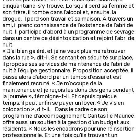
cinquantaine, s’y trouve. Lorsqu’il perd sa femme et
son frère, il tombe dans l’alcool et, ensuite, la
drogue. Il perd son travail et sa maison. À travers un
ami, il prend connaissance de l’existence de l’abri de
nuit. Il participe d’abord à un programme de sevrage
dans un centre de désintoxication et rejoint l’abri de
nuit.
« J’ai bien galéré, et je ne veux plus me retrouver
dans la rue », dit-il. Se sentant en sécurité sur place,
il propose ses services de maintenance de l’abri de
nuit à l’équipe gestionnaire. Proposition acceptée. Il
passe alors d’abord par un temps d’essai et est
finalement recruté. « Je m’occupe de la
maintenance et je reçois les dons des gens pendant
la journée », témoigne-t-il. Et depuis quelque
temps, il peut enfin se payer un loyer. « Je vis en
colocation », dit-il. Dans le cadre de son
programme d’accompagnement, Caritas Île Maurice
offre aussi un soutien à la gestion d’un budget aux
résidents. « Nous les encadrons pour une réinsertion
professionnelle. Et une fois qu’ils trouvent un