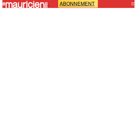
ABONNEMENT
-