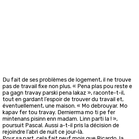
Du fait de ses problèmes de logement, il ne trouve
pas de travail fixe non plus. « Pena plas pou reste e
pa gagn travay parski pena lakaz », raconte-t-il,
tout en gardant l’espoir de trouver du travail et,
éventuellement, une maison. « Mo debrouyar. Mo
kapav fer tou travay. Dernierma mo ti pe fer
mintenans pisinn enn madam. Linn parti la ! »,
poursuit Pascal. Aussi a-t-il pris la décision de
rejoindre l’abri de nuit ce jour-là.
Pour sa part, cela fait neuf mois que Ricardo, la