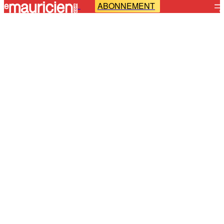
ABONNEMENT
-