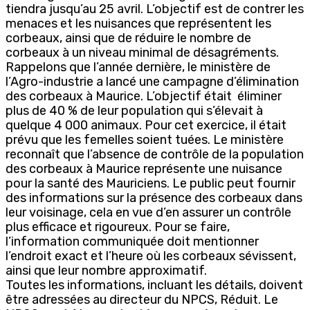
tiendra jusqu’au 25 avril. L’objectif est de contrer les
menaces et les nuisances que représentent les
corbeaux, ainsi que de réduire le nombre de
corbeaux à un niveau minimal de désagréments.
Rappelons que l’année dernière, le ministère de
l’Agro-industrie a lancé une campagne d’élimination
des corbeaux à Maurice. L’objectif était éliminer
plus de 40 % de leur population qui s’élevait à
quelque 4 000 animaux. Pour cet exercice, il était
prévu que les femelles soient tuées. Le ministère
reconnaît que l’absence de contrôle de la population
des corbeaux à Maurice représente une nuisance
pour la santé des Mauriciens. Le public peut fournir
des informations sur la présence des corbeaux dans
leur voisinage, cela en vue d’en assurer un contrôle
plus efficace et rigoureux. Pour se faire,
l’information communiquée doit mentionner
l’endroit exact et l’heure où les corbeaux sévissent,
ainsi que leur nombre approximatif.
Toutes les informations, incluant les détails, doivent
être adressées au directeur du NPCS, Réduit. Le