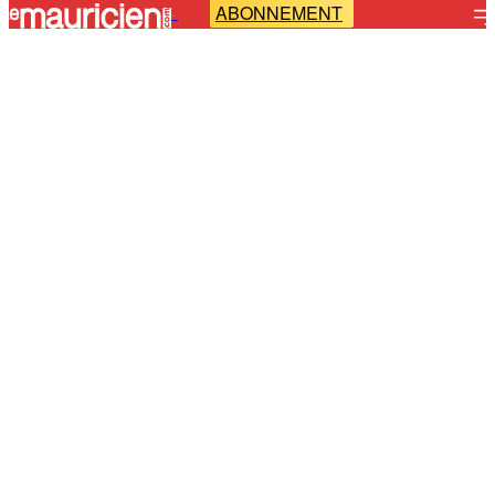
ABONNEMENT
-