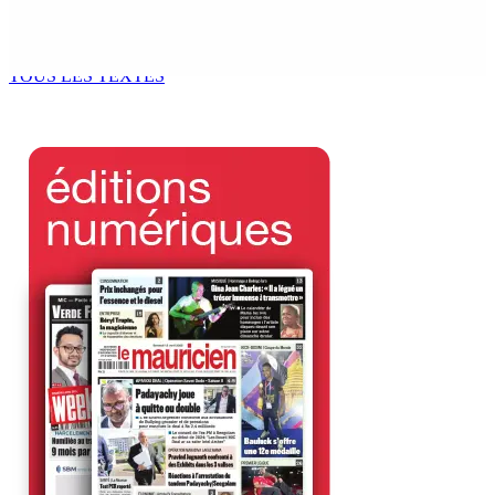
Océan Indien | Saisie de 157,5 kg de drogue : L’ex-JM
prend ses distances de la SUV et du gandia
7 Août 2026 11h49
TOUS LES TEXTES