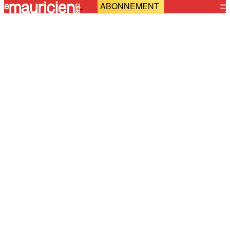
ABONNEMENT
-