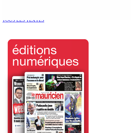
Le processus de décolonisation est toujours inachevé
»
6 Août 2026 13h00
TOUS LES TEXTES