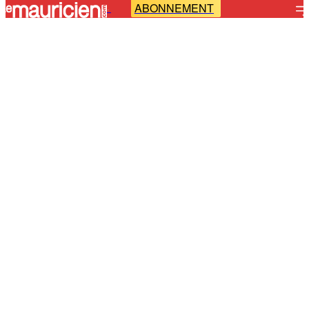
ABONNEMENT
-