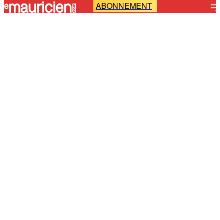
ABONNEMENT
-