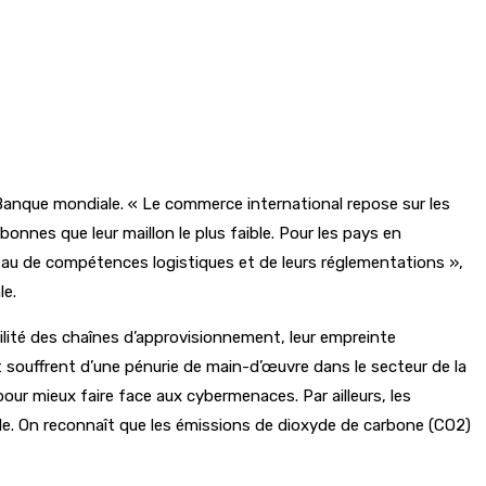
la Banque mondiale. « Le commerce international repose sur les
nnes que leur maillon le plus faible. Pour les pays en
iveau de compétences logistiques et de leurs réglementations »,
le.
bilité des chaînes d’approvisionnement, leur empreinte
 souffrent d’une pénurie de main-d’œuvre dans le secteur de la
our mieux faire face aux cybermenaces. Par ailleurs, les
ble. On reconnaît que les émissions de dioxyde de carbone (CO2)