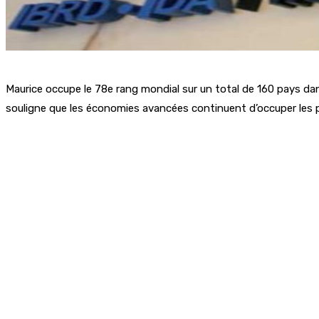
Maurice occupe le 78e rang mondial sur un total de 160 pays dan
souligne que les économies avancées continuent d’occuper les pr