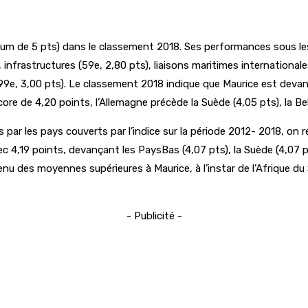
mum de 5 pts) dans le classement 2018. Ses performances sous les 
infrastructures (59e, 2,80 pts), liaisons maritimes internationale
 (99e, 3,00 pts). Le classement 2018 indique que Maurice est devanc
ore de 4,20 points, l’Allemagne précède la Suède (4,05 pts), la Belg
s par les pays couverts par l’indice sur la période 2012- 2018, o
c 4,19 points, devançant les PaysBas (4,07 pts), la Suède (4,07 p
enu des moyennes supérieures à Maurice, à l’instar de l’Afrique du
- Publicité -