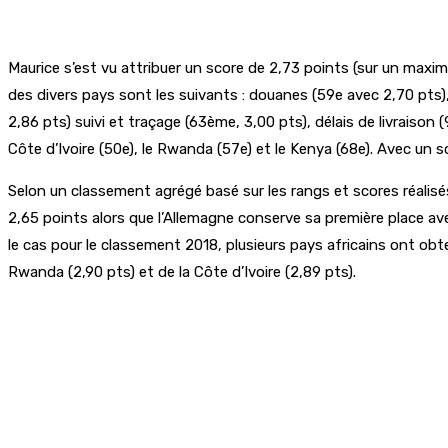
Maurice s’est vu attribuer un score de 2,73 points (sur un maxi
des divers pays sont les suivants : douanes (59e avec 2,70 pts), 
2,86 pts) suivi et traçage (63ème, 3,00 pts), délais de livraison
Côte d’Ivoire (50e), le Rwanda (57e) et le Kenya (68e). Avec un sc
Selon un classement agrégé basé sur les rangs et scores réalisé
2,65 points alors que l’Allemagne conserve sa première place ave
le cas pour le classement 2018, plusieurs pays africains ont obt
Rwanda (2,90 pts) et de la Côte d’Ivoire (2,89 pts).