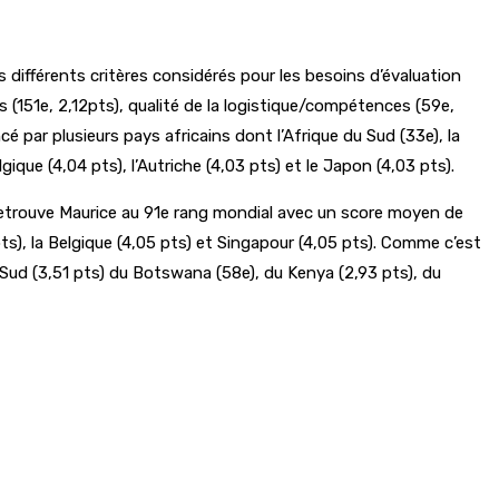
différents critères considérés pour les besoins d’évaluation
s (151e, 2,12pts), qualité de la logistique/compétences (59e,
é par plusieurs pays africains dont l’Afrique du Sud (33e), la
ique (4,04 pts), l’Autriche (4,03 pts) et le Japon (4,03 pts).
n retrouve Maurice au 91e rang mondial avec un score moyen de
ts), la Belgique (4,05 pts) et Singapour (4,05 pts). Comme c’est
 Sud (3,51 pts) du Botswana (58e), du Kenya (2,93 pts), du