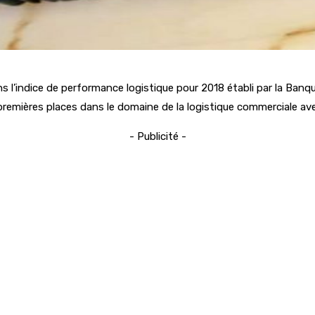
s l’indice de performance logistique pour 2018 établi par la Banq
emières places dans le domaine de la logistique commerciale avec 
- Publicité -