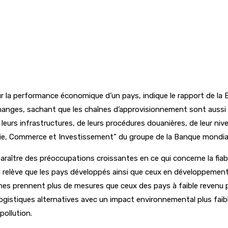
nt sur la performance économique d’un pays, indique le rapport de 
hanges, sachant que les chaînes d’approvisionnement sont aussi bo
e leurs infrastructures, de leurs procédures douanières, de leur n
omie, Commerce et Investissement” du groupe de la Banque mondia
paraître des préoccupations croissantes en ce qui concerne la fia
n relève que les pays développés ainsi que ceux en développement
ches prennent plus de mesures que ceux des pays à faible revenu p
logistiques alternatives avec un impact environnemental plus fai
ollution.