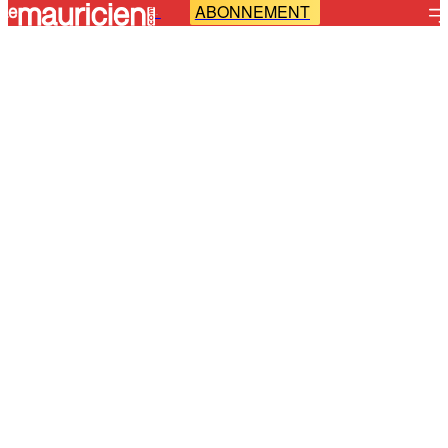
ABONNEMENT
-