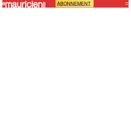
ABONNEMENT
-