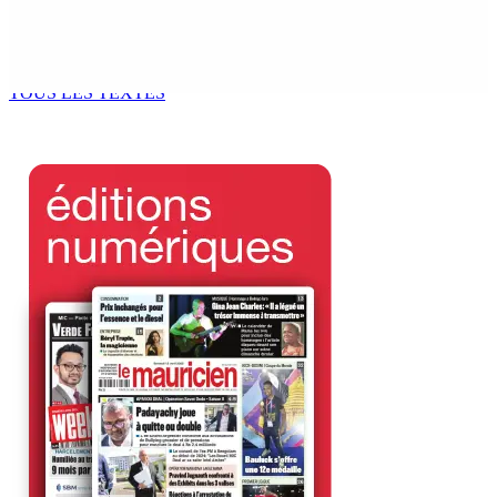
AUTOROUTE M4 | Projet évalué à Rs 10 milliards Prêt
spécial de USD 680 M du gouvernement indien
7 Août 2026 11h00
TOUS LES TEXTES