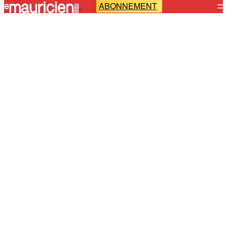
ABONNEMENT
-