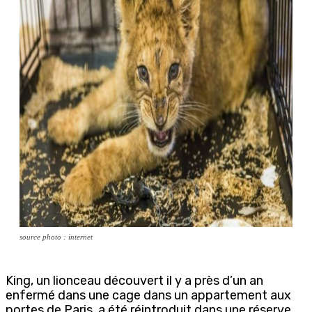
source photo : internet
King, un lionceau découvert il y a près d’un an
enfermé dans une cage dans un appartement aux
portes de Paris, a été réintroduit dans une réserve