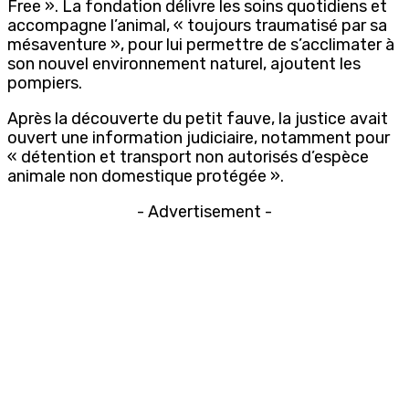
Free ». La fondation délivre les soins quotidiens et
accompagne l’animal, « toujours traumatisé par sa
mésaventure », pour lui permettre de s’acclimater à
son nouvel environnement naturel, ajoutent les
pompiers.
Après la découverte du petit fauve, la justice avait
ouvert une information judiciaire, notamment pour
« détention et transport non autorisés d’espèce
animale non domestique protégée ».
- Advertisement -