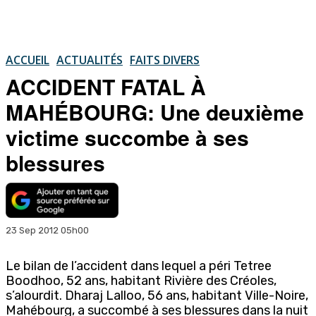
ACCUEIL
ACTUALITÉS
FAITS DIVERS
ACCIDENT FATAL À
MAHÉBOURG: Une deuxième
victime succombe à ses
blessures
23 Sep 2012 05h00
Le bilan de l’accident dans lequel a péri Tetree
Boodhoo, 52 ans, habitant Rivière des Créoles,
s’alourdit. Dharaj Lalloo, 56 ans, habitant Ville-Noire,
Mahébourg, a succombé à ses blessures dans la nuit