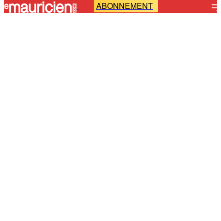
ABONNEMENT
-