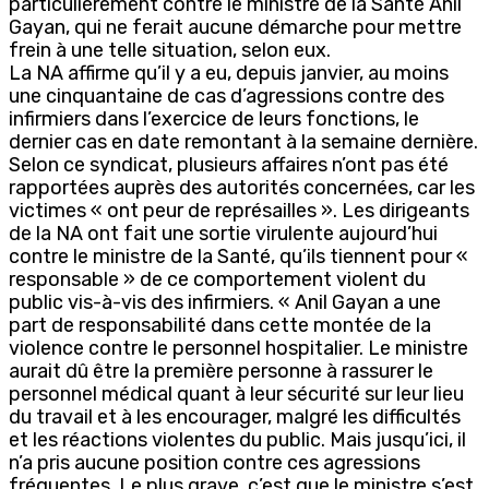
particulièrement contre le ministre de la Santé Anil
Gayan, qui ne ferait aucune démarche pour mettre
frein à une telle situation, selon eux.
La NA affirme qu’il y a eu, depuis janvier, au moins
une cinquantaine de cas d’agressions contre des
infirmiers dans l’exercice de leurs fonctions, le
dernier cas en date remontant à la semaine dernière.
Selon ce syndicat, plusieurs affaires n’ont pas été
rapportées auprès des autorités concernées, car les
victimes « ont peur de représailles ». Les dirigeants
de la NA ont fait une sortie virulente aujourd’hui
contre le ministre de la Santé, qu’ils tiennent pour «
responsable » de ce comportement violent du
public vis-à-vis des infirmiers. « Anil Gayan a une
part de responsabilité dans cette montée de la
violence contre le personnel hospitalier. Le ministre
aurait dû être la première personne à rassurer le
personnel médical quant à leur sécurité sur leur lieu
du travail et à les encourager, malgré les difficultés
et les réactions violentes du public. Mais jusqu’ici, il
n’a pris aucune position contre ces agressions
fréquentes. Le plus grave, c’est que le ministre s’est