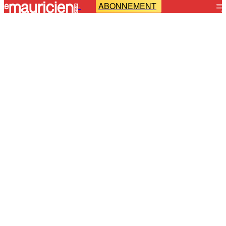
ABONNEMENT
-