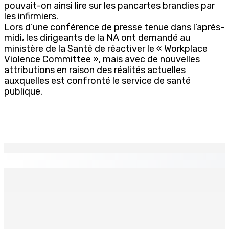
pouvait-on ainsi lire sur les pancartes brandies par
les infirmiers.
Lors d’une conférence de presse tenue dans l’après-
midi, les dirigeants de la NA ont demandé au
ministère de la Santé de réactiver le « Workplace
Violence Committee », mais avec de nouvelles
attributions en raison des réalités actuelles
auxquelles est confronté le service de santé
publique.
EN CONTINU
↻
PMQT | Projets d’infrastructure accélérés — Une
Project Monitoring and Implementation Unit en vue
6 Août 2026 10h00