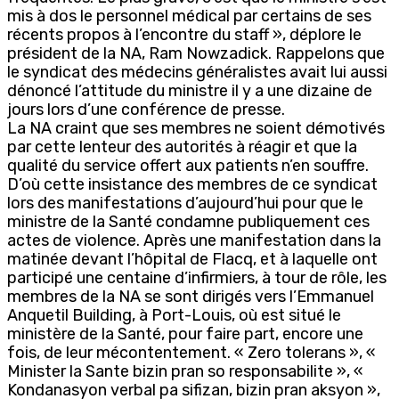
mis à dos le personnel médical par certains de ses
récents propos à l’encontre du staff », déplore le
président de la NA, Ram Nowzadick. Rappelons que
le syndicat des médecins généralistes avait lui aussi
dénoncé l’attitude du ministre il y a une dizaine de
jours lors d’une conférence de presse.
La NA craint que ses membres ne soient démotivés
par cette lenteur des autorités à réagir et que la
qualité du service offert aux patients n’en souffre.
D’où cette insistance des membres de ce syndicat
lors des manifestations d’aujourd’hui pour que le
ministre de la Santé condamne publiquement ces
actes de violence. Après une manifestation dans la
matinée devant l’hôpital de Flacq, et à laquelle ont
participé une centaine d’infirmiers, à tour de rôle, les
membres de la NA se sont dirigés vers l’Emmanuel
Anquetil Building, à Port-Louis, où est situé le
ministère de la Santé, pour faire part, encore une
fois, de leur mécontentement. « Zero tolerans », «
Minister la Sante bizin pran so responsabilite », «
Kondanasyon verbal pa sifizan, bizin pran aksyon »,