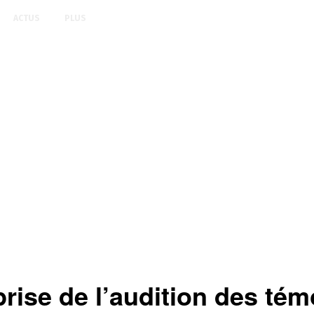
ACTUS
PLUS
se de l’audition des témo