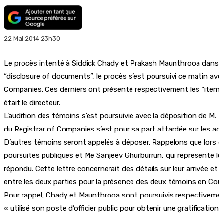
22 Mai 2014 23h30
Le procès intenté à Siddick Chady et Prakash Maunthrooa dans l’a
“disclosure of documents”, le procès s’est poursuivi ce matin a
Companies. Ces derniers ont présenté respectivement les “itemi
était le directeur.
L’audition des témoins s’est poursuivie avec la déposition de M.
du Registrar of Companies s’est pour sa part attardée sur les ac
D’autres témoins seront appelés à déposer. Rappelons que lors d
poursuites publiques et Me Sanjeev Ghurburrun, qui représente l
répondu. Cette lettre concernerait des détails sur leur arrivée
entre les deux parties pour la présence des deux témoins en Co
Pour rappel, Chady et Maunthrooa sont poursuivis respectivement
« utilisé son poste d’officier public pour obtenir une gratificat