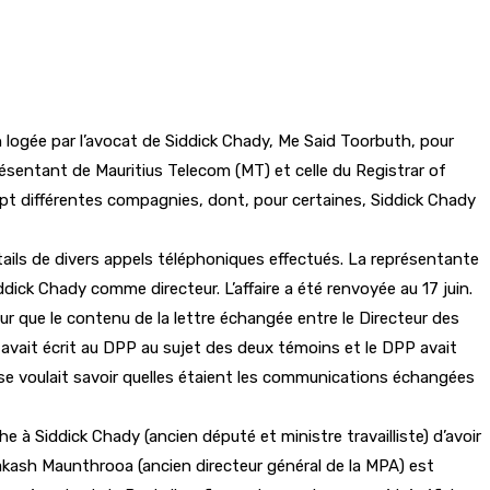
n logée par l’avocat de Siddick Chady, Me Said Toorbuth, pour
ésentant de Mauritius Telecom (MT) et celle du Registrar of
ept différentes compagnies, dont, pour certaines, Siddick Chady
étails de divers appels téléphoniques effectués. La représentante
ick Chady comme directeur. L’affaire a été renvoyée au 17 juin.
r que le contenu de la lettre échangée entre le Directeur des
avait écrit au DPP au sujet des deux témoins et le DPP avait
ense voulait savoir quelles étaient les communications échangées
à Siddick Chady (ancien député et ministre travailliste) d’avoir
Prakash Maunthrooa (ancien directeur général de la MPA) est