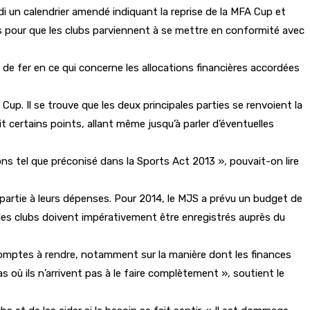
di un calendrier amendé indiquant la reprise de la MFA Cup et
pour que les clubs parviennent à se mettre en conformité avec
de fer en ce qui concerne les allocations financières accordées
. Il se trouve que les deux principales parties se renvoient la
it certains points, allant même jusqu’à parler d’éventuelles
ons tel que préconisé dans la Sports Act 2013 », pouvait-on lire
partie à leurs dépenses. Pour 2014, le MJS a prévu un budget de
 les clubs doivent impérativement être enregistrés auprès du
es comptes à rendre, notamment sur la manière dont les finances
as où ils n’arrivent pas à le faire complètement », soutient le