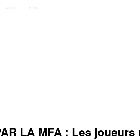
ACTUS
PLUS
 LA MFA : Les joueurs r