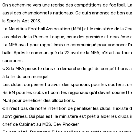
On s’achemine vers une reprise des compétitions de football. La 
aussi des championnats nationaux. Ce qui s’annonce de bon au
la Sports Act 2013.
La Mauritius Football Association (MFA) et le ministère de la J
aux clubs de la Premier League, ceux des première et deuxième d
La MFA avait pour rappel émis un communiqué pour annoncer l’arr
balle. Après le communiqué du 22 avril de la MFA, c’était au tour 
sanctions.
« Si la MFA persiste dans sa démarche de gel de compétitions au 
à la fin du communiqué.
Les clubs, qui peinent à avoir des sponsors pour les soutenir, 
Rs 8M pour les clubs et comités régionaux qu’il devait soumettr
MJS pour bénéficier des allocations.
« Il n’est pas de notre intention de pénaliser les clubs. Il exis
sont gérées. Qui plus est, le ministère est prêt à aider les clubs
chef de Cabinet au MJS, Dev Phokeer.